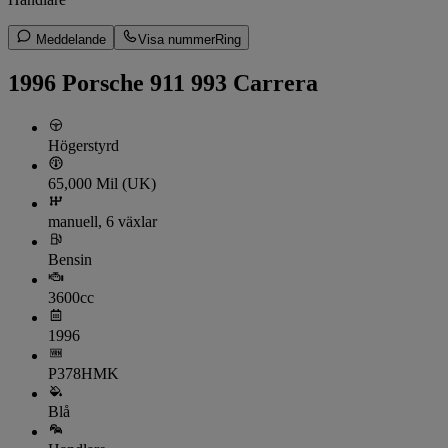
Meddelande
Visa nummer
Ring
1996 Porsche 911 993 Carrera
Högerstyrd
65,000 Mil (UK)
manuell, 6 växlar
Bensin
3600cc
1996
P378HMK
Blå