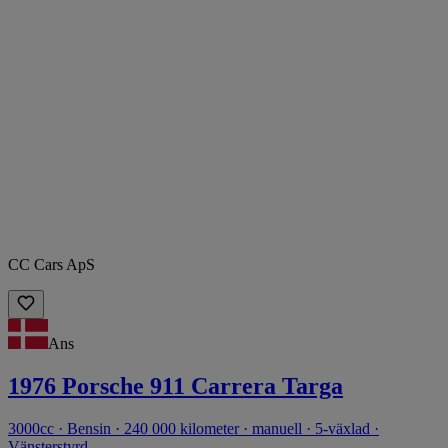
CC Cars ApS
Ans
1976 Porsche 911 Carrera Targa
3000cc · Bensin · 240 000 kilometer · manuell · 5-växlad ·
Vänsterstyrd