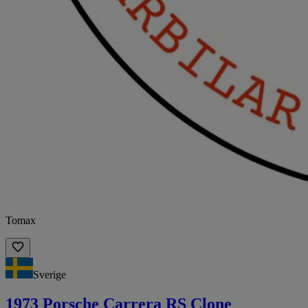
Tomax
Sverige
1973 Porsche Carrera RS Clone