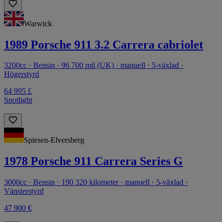
Warwick
1989 Porsche 911 3.2 Carrera cabriolet
3200cc · Bensin · 96 700 mil (UK) · manuell · 5-växlad ·
Högerstyrd
64 995 £
Spotlight
Spiesen-Elversberg
1978 Porsche 911 Carrera Series G
3000cc · Bensin · 190 320 kilometer · manuell · 5-växlad ·
Vänsterstyrd
47 900 €