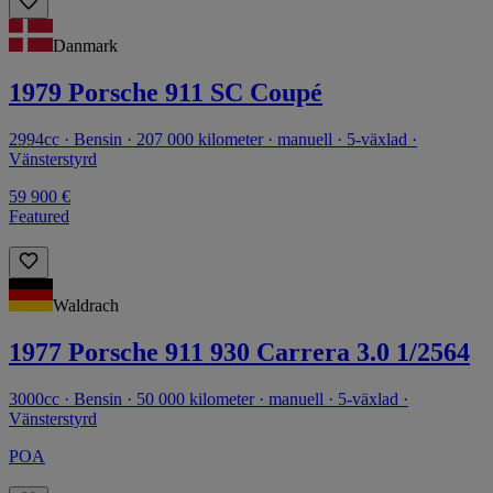
Danmark
1979 Porsche 911 SC Coupé
2994cc · Bensin · 207 000 kilometer · manuell · 5-växlad ·
Vänsterstyrd
59 900 €
Featured
Waldrach
1977 Porsche 911 930 Carrera 3.0 1/2564
3000cc · Bensin · 50 000 kilometer · manuell · 5-växlad ·
Vänsterstyrd
POA