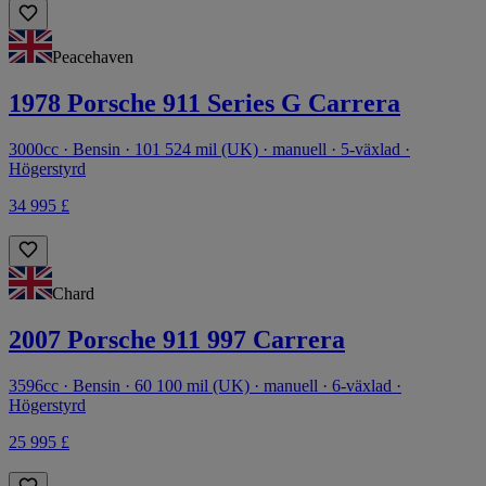
Peacehaven
1978 Porsche 911 Series G Carrera
3000cc · Bensin · 101 524 mil (UK) · manuell · 5-växlad ·
Högerstyrd
34 995 £
Chard
2007 Porsche 911 997 Carrera
3596cc · Bensin · 60 100 mil (UK) · manuell · 6-växlad ·
Högerstyrd
25 995 £