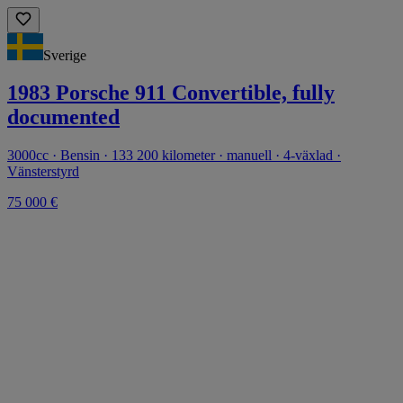
Sverige
1983 Porsche 911 Convertible, fully
documented
3000cc · Bensin · 133 200 kilometer · manuell · 4-växlad ·
Vänsterstyrd
75 000 €