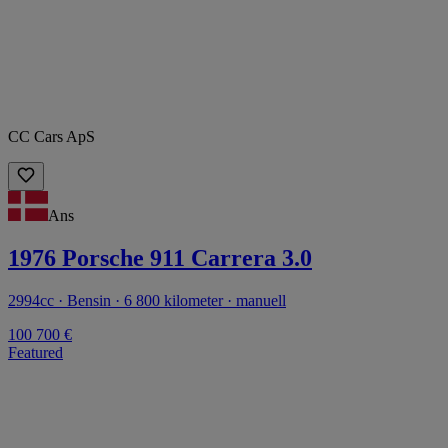
CC Cars ApS
Ans
1976 Porsche 911 Carrera 3.0
2994cc · Bensin · 6 800 kilometer · manuell
100 700 €
Featured