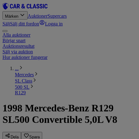
Auktioner
Supercars
Märken
Sälj
Sälj ditt fordon
Logga in
Alla auktioner
Börjar snart
Auktionsresultat
Sälj via auktion
Hur auktioner fungerar
...
Mercedes
SL Class
500 SL
R129
1998 Mercedes-Benz R129
SL500 Convertible 5,0L V8
Dela
Spara