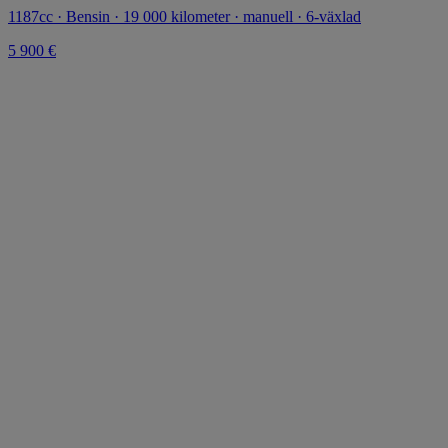
1187cc · Bensin · 19 000 kilometer · manuell · 6-växlad
5 900 €