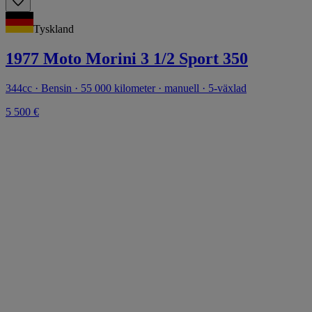
Tyskland
1977 Moto Morini 3 1/2 Sport 350
344cc · Bensin · 55 000 kilometer · manuell · 5-växlad
5 500 €