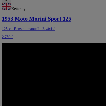
Kettering
1953 Moto Morini Sport 125
125cc · Bensin · manuell · 3-växlad
2 750 £