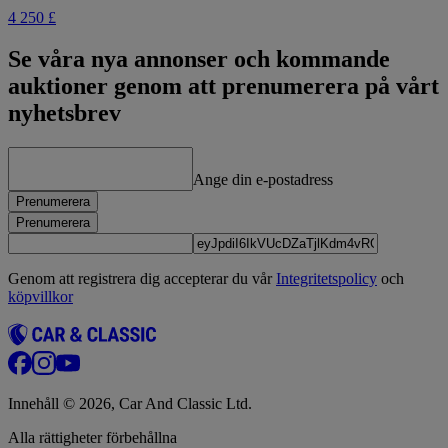
4 250 £
Se våra nya annonser och kommande
auktioner genom att prenumerera på vårt
nyhetsbrev
Ange din e-postadress
Prenumerera
Prenumerera
Genom att registrera dig accepterar du vår
Integritetspolicy
och
köpvillkor
Innehåll © 2026, Car And Classic Ltd.
Alla rättigheter förbehållna