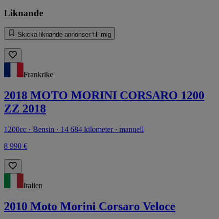
Liknande
Skicka liknande annonser till mig
Frankrike
2018 MOTO MORINI CORSARO 1200
ZZ 2018
1200cc · Bensin · 14 684 kilometer · manuell
8 990 €
Italien
2010 Moto Morini Corsaro Veloce