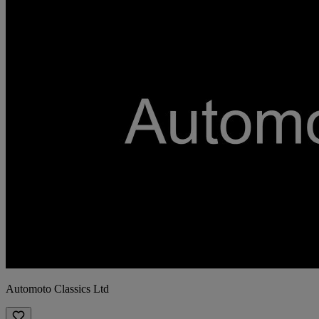
Automoto Classics Ltd