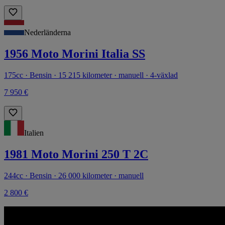
Nederländerna
1956 Moto Morini Italia SS
175cc · Bensin · 15 215 kilometer · manuell · 4-växlad
7 950 €
Italien
1981 Moto Morini 250 T 2C
244cc · Bensin · 26 000 kilometer · manuell
2 800 €