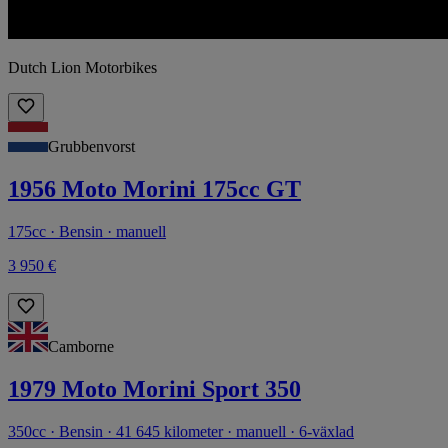
Dutch Lion Motorbikes
Grubbenvorst
1956 Moto Morini 175cc GT
175cc · Bensin · manuell
3 950 €
Camborne
1979 Moto Morini Sport 350
350cc · Bensin · 41 645 kilometer · manuell · 6-växlad