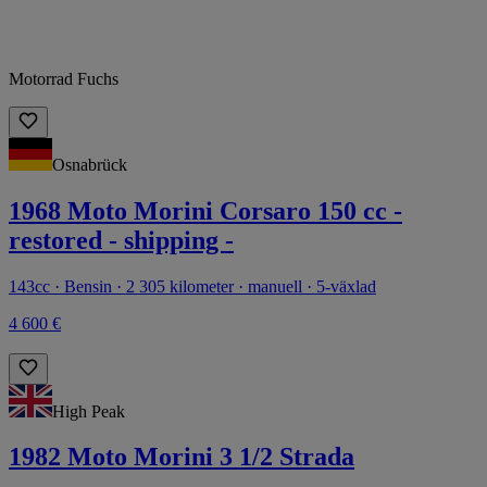
Motorrad Fuchs
Osnabrück
1968 Moto Morini Corsaro 150 cc -
restored - shipping -
143cc · Bensin · 2 305 kilometer · manuell · 5-växlad
4 600 €
High Peak
1982 Moto Morini 3 1/2 Strada