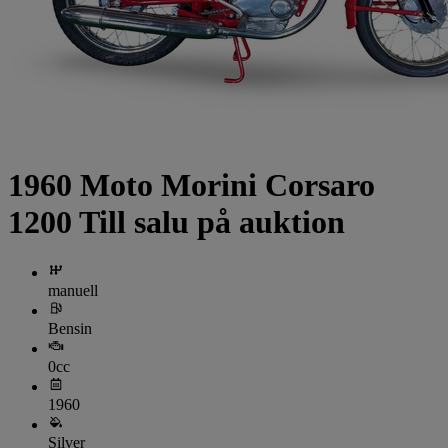
1960 Moto Morini Corsaro
1200 Till salu på auktion
manuell
Bensin
0cc
1960
Silver