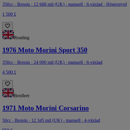
350cc · Bensin · 12 668 mil (UK) · manuell · 6-växlad · Högerstyrd
1 500 £
Reading
1976 Moto Morini Sport 350
350cc · Bensin · 24 000 mil (UK) · manuell · 6-växlad
4 500 £
Benfleet
1971 Moto Morini Corsarino
50cc · Bensin · 12 345 mil (UK) · manuell · 4-växlad