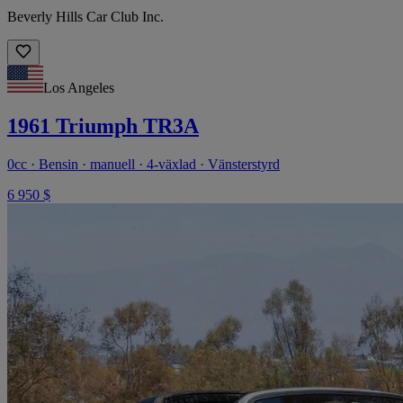
Beverly Hills Car Club Inc.
Los Angeles
1961 Triumph TR3A
0cc · Bensin · manuell · 4-växlad · Vänsterstyrd
6 950 $