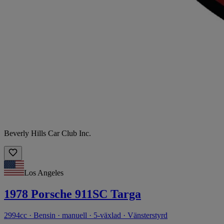
Beverly Hills Car Club Inc.
Los Angeles
1978 Porsche 911SC Targa
2994cc · Bensin · manuell · 5-växlad · Vänsterstyrd