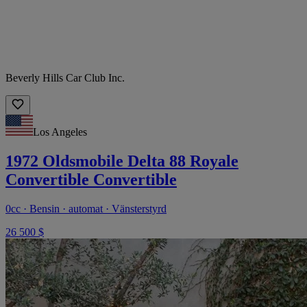
Beverly Hills Car Club Inc.
Los Angeles
1972 Oldsmobile Delta 88 Royale
Convertible Convertible
0cc · Bensin · automat · Vänsterstyrd
26 500 $