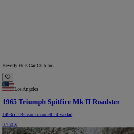
Beverly Hills Car Club Inc.
Los Angeles
1965 Triumph Spitfire Mk II Roadster
1493cc · Bensin · manuell · 4-växlad
9 750 $