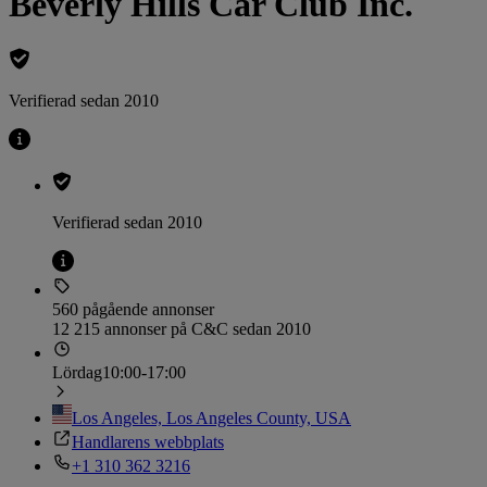
Beverly Hills Car Club Inc.
Verifierad sedan 2010
Verifierad sedan 2010
560 pågående annonser
12 215 annonser på C&C sedan 2010
Lördag
10:00-17:00
Los Angeles, Los Angeles County, USA
Handlarens webbplats
+1 310 362 3216