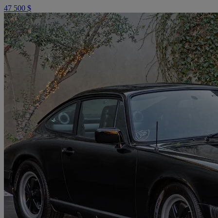
47 500 $