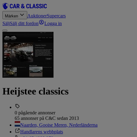
Auktioner
Supercars
Märken
Sälj
Sälj ditt fordon
Logga in
Heijstee classics
0 pågående annonser
65 annonser på C&C sedan 2013
Naarden, Gooise Meren, Nederländerna
Handlarens webbplats