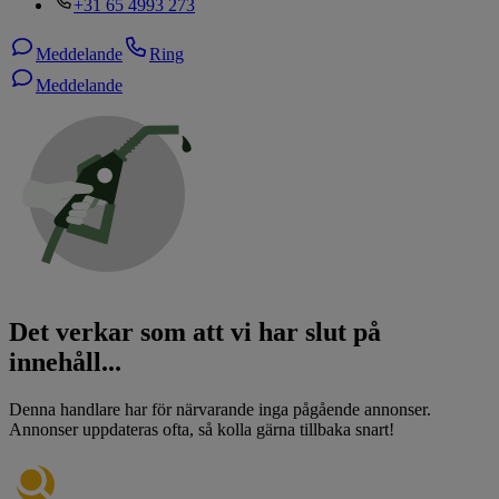
+31 65 4993 273
Meddelande
Ring
Meddelande
Det verkar som att vi har slut på
innehåll...
Denna handlare har för närvarande inga pågående annonser.
Annonser uppdateras ofta, så kolla gärna tillbaka snart!