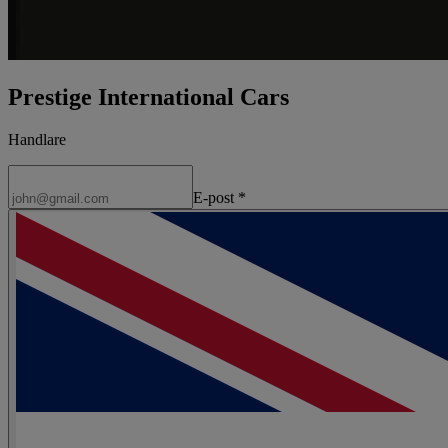
Prestige International Cars
Handlare
E-post
*