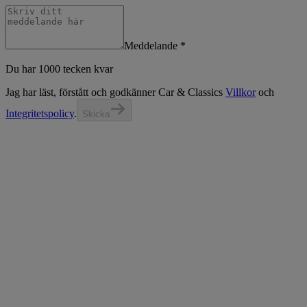
Meddelande
*
Du har 1000 tecken kvar
Jag har läst, förstått och godkänner
Car & Classic
s
Villkor
och
Integritetspolicy
.
Skicka