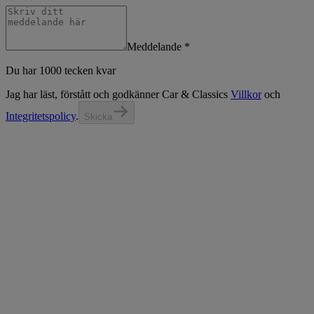
Meddelande
*
Du har 1000 tecken kvar
Jag har läst, förstått och godkänner
Car & Classic
s
Villkor
och
Integritetspolicy
.
Skicka