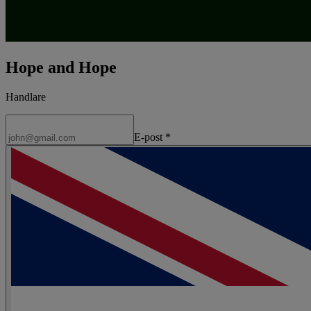
Hope and Hope
Handlare
E-post
*