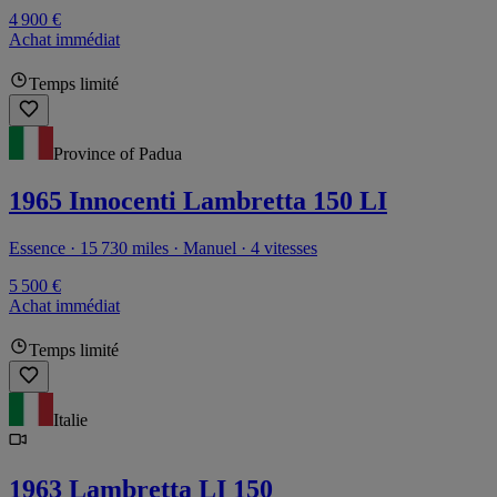
4 900 €
Achat immédiat
Temps limité
Province of Padua
1965 Innocenti Lambretta 150 LI
Essence · 15 730 miles · Manuel · 4 vitesses
5 500 €
Achat immédiat
Temps limité
Italie
1963 Lambretta LI 150