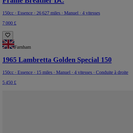
Frame Breather DC
150cc · Essence · 26 627 miles · Manuel · 4 vitesses
7 000 £
Farnham
1965 Lambretta Golden Special 150
150cc · Essence · 15 miles · Manuel · 4 vitesses · Conduite à droite
5 450 £