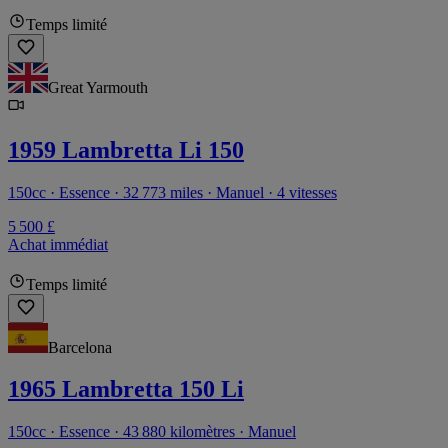
Temps limité
Great Yarmouth
1959 Lambretta Li 150
150cc · Essence · 32 773 miles · Manuel · 4 vitesses
5 500 £
Achat immédiat
Temps limité
Barcelona
1965 Lambretta 150 Li
150cc · Essence · 43 880 kilomètres · Manuel