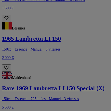
1 500 €
Lessines
1965 Lambretta LI 150
150cc · Essence · Manuel · 3 vitesses
2 000 €
Maidenhead
Rare 1969 Lambretta LI 150 Special (X)
150cc · Essence · 725 miles · Manuel · 3 vitesses
5 500 £