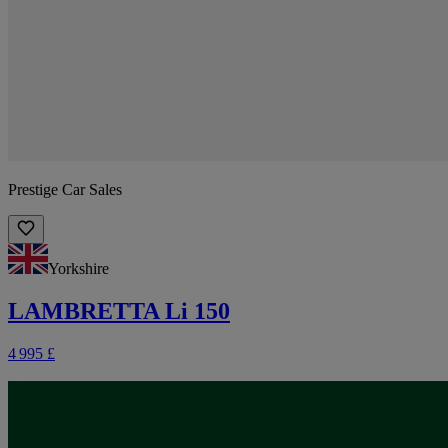
Prestige Car Sales
Yorkshire
LAMBRETTA Li 150
4 995 £