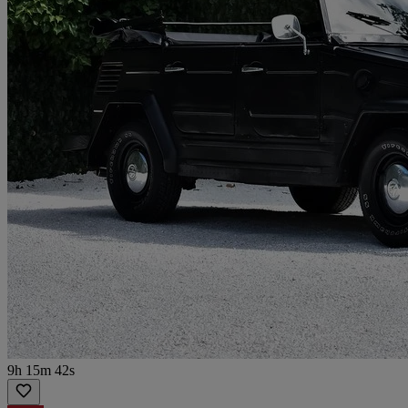
9h 15m 42s