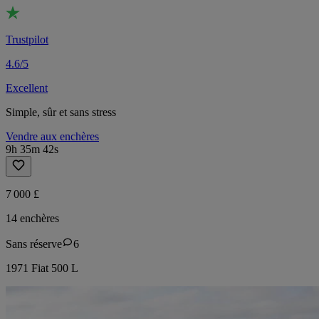
Trustpilot
4.6/5
Excellent
Simple, sûr et sans stress
Vendre aux enchères
9h 35m 42s
7 000 £
14 enchères
Sans réserve
6
1971 Fiat 500 L