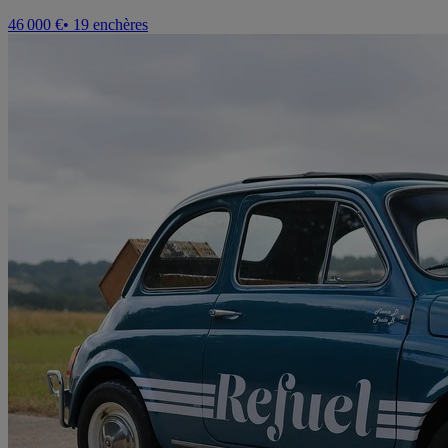
46 000 €
• 19 enchères