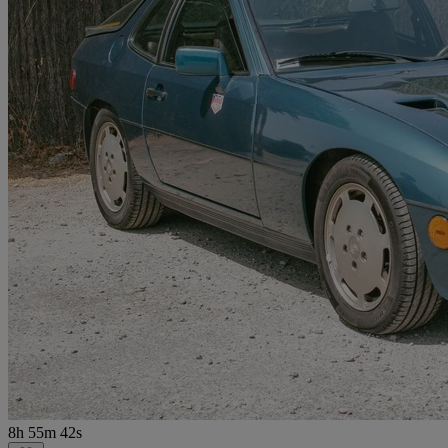
8h 55m 42s