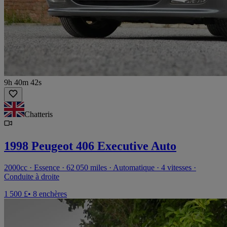
9h 40m 42s
Chatteris
1998 Peugeot 406 Executive Auto
2000cc · Essence · 62 050 miles · Automatique · 4 vitesses ·
Conduite à droite
1 500 £
• 8 enchères