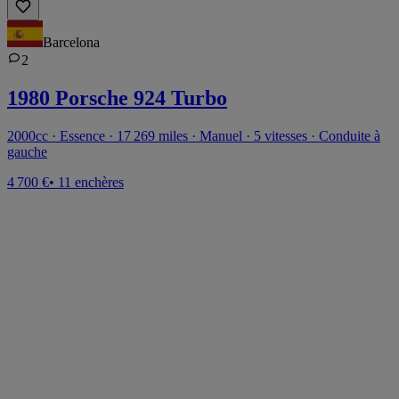
Barcelona
2
1980 Porsche 924 Turbo
2000cc · Essence · 17 269 miles · Manuel · 5 vitesses · Conduite à
gauche
4 700 €
• 11 enchères