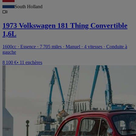
South Holland
1973 Volkswagen 181 Thing Convertible
1,6L
1600cc · Essence · 7 705 miles · Manuel · 4 vitesses · Conduite à
gauche
8 100 €
• 11 enchères