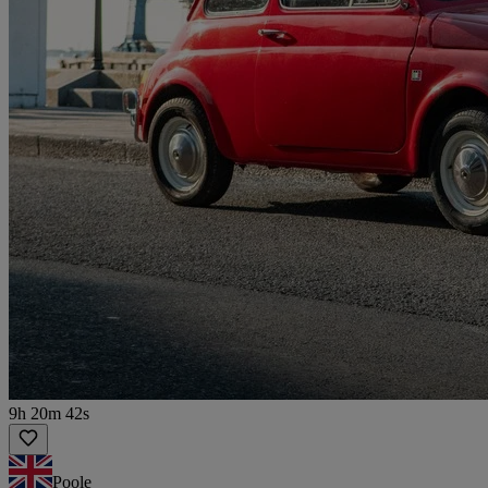
9h 20m 42s
Poole