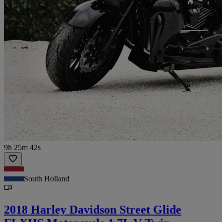
9h 25m 42s
South Holland
2018 Harley Davidson Street Glide