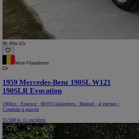
8h 40m 42s
West-Vlaanderen
1959 Mercedes-Benz 190SL W121
190SLR Evocation
1900cc · Essence · 68 855 kilomètres · Manuel · 4 vitesses ·
Conduite à gauche
55 500 €
• 11 enchères