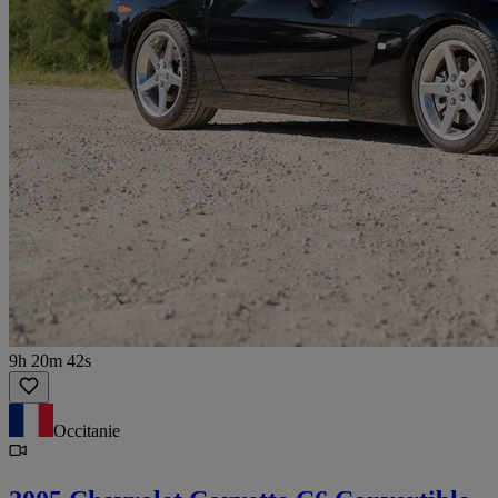
9h 20m 42s
Occitanie