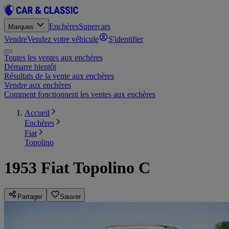
Enchères
Supercars
Marques
Vendre
Vendez votre véhicule
S'identifier
Toutes les ventes aux enchères
Démarre bientôt
Résultats de la vente aux enchères
Vendre aux enchères
Comment fonctionnent les ventes aux enchères
Accueil
Enchères
Fiat
Topolino
1953 Fiat Topolino C
Partager
Sauver