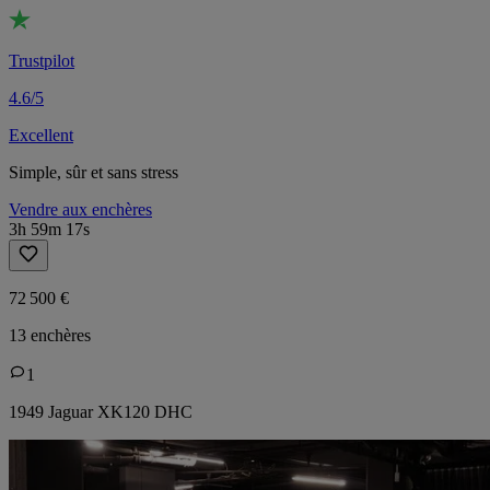
Trustpilot
4.6/5
Excellent
Simple, sûr et sans stress
Vendre aux enchères
3h 59m 17s
72 500 €
13 enchères
1
1949 Jaguar XK120 DHC