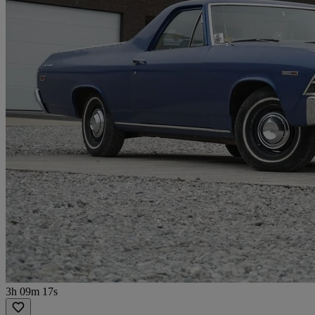
3h 09m 17s