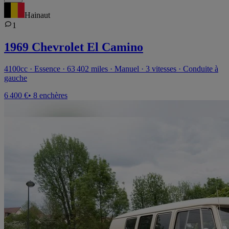
Hainaut
1
1969 Chevrolet El Camino
4100cc · Essence · 63 402 miles · Manuel · 3 vitesses · Conduite à
gauche
6 400 €
• 8 enchères