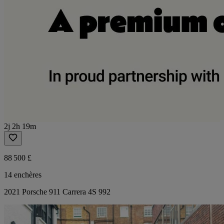
2j 2h 19m
88 500 £
14 enchères
2021 Porsche 911 Carrera 4S 992