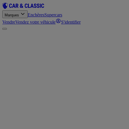
Enchères
Supercars
Marques
Vendre
Vendez votre véhicule
S'identifier