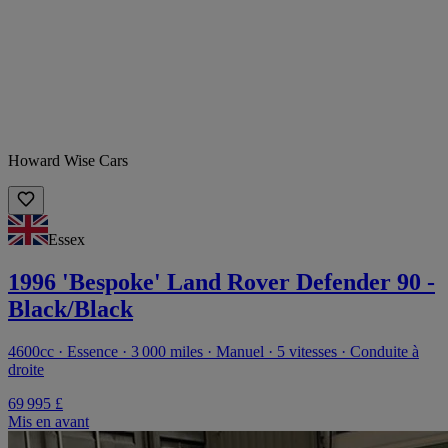
Howard Wise Cars
Essex
1996 'Bespoke' Land Rover Defender 90 -
Black/Black
4600cc · Essence · 3 000 miles · Manuel · 5 vitesses · Conduite à
droite
69 995 £
Mis en avant