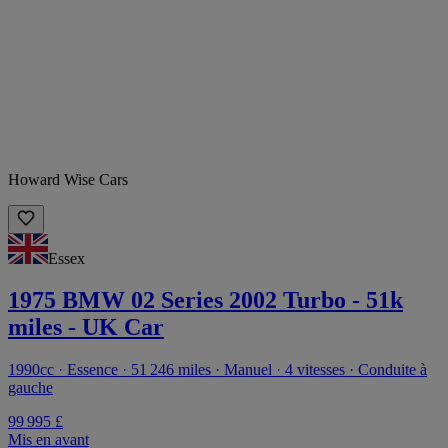
Howard Wise Cars
Essex
1975 BMW 02 Series 2002 Turbo - 51k
miles - UK Car
1990cc · Essence · 51 246 miles · Manuel · 4 vitesses · Conduite à
gauche
99 995 £
Mis en avant