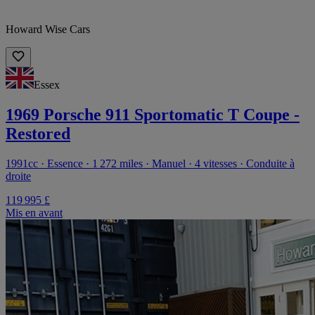
Howard Wise Cars
Essex
1969 Porsche 911 Sportomatic T Coupe -
Restored
1991cc · Essence · 1 272 miles · Manuel · 4 vitesses · Conduite à
droite
119 995 £
Mis en avant