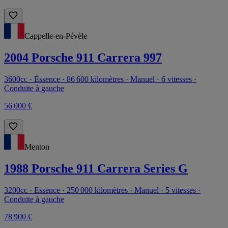
Cappelle-en-Pévèle
2004 Porsche 911 Carrera 997
3600cc · Essence · 86 600 kilomètres · Manuel · 6 vitesses ·
Conduite à gauche
56 000 €
Menton
1988 Porsche 911 Carrera Series G
3200cc · Essence · 250 000 kilomètres · Manuel · 5 vitesses ·
Conduite à gauche
78 900 €