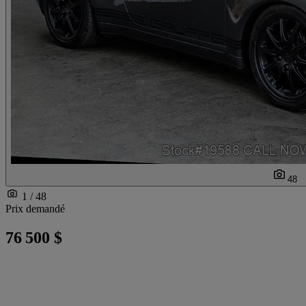
48
1 / 48
Prix demandé
76 500 $