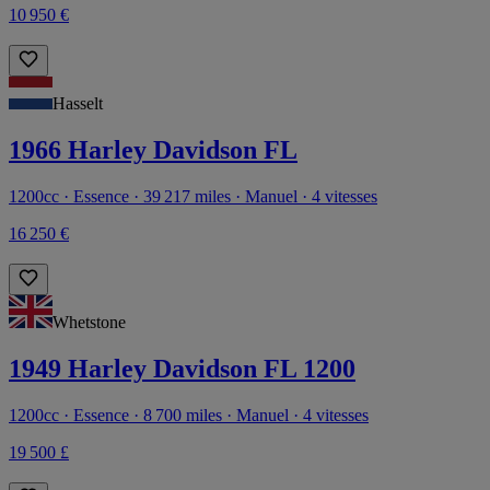
10 950 €
Hasselt
1966 Harley Davidson FL
1200cc · Essence · 39 217 miles · Manuel · 4 vitesses
16 250 €
Whetstone
1949 Harley Davidson FL 1200
1200cc · Essence · 8 700 miles · Manuel · 4 vitesses
19 500 £