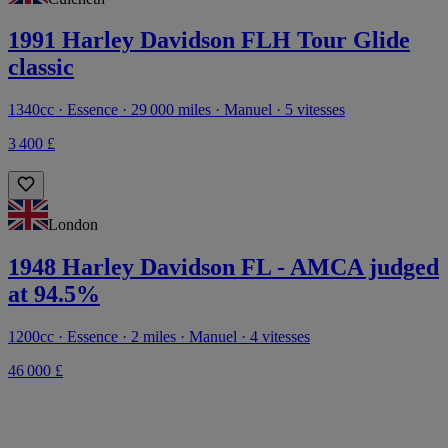
1991 Harley Davidson FLH Tour Glide
classic
1340cc · Essence · 29 000 miles · Manuel · 5 vitesses
3 400 £
London
1948 Harley Davidson FL - AMCA judged
at 94.5%
1200cc · Essence · 2 miles · Manuel · 4 vitesses
46 000 £