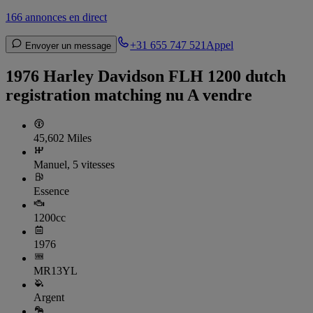
166 annonces en direct
+31 655 747 521
Appel
Envoyer un message
1976 Harley Davidson FLH 1200 dutch
registration matching nu A vendre
45,602 Miles
Manuel, 5 vitesses
Essence
1200cc
1976
MR13YL
Argent