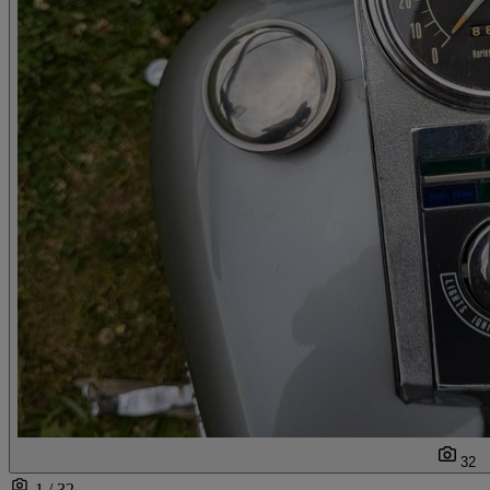
32
1 / 32