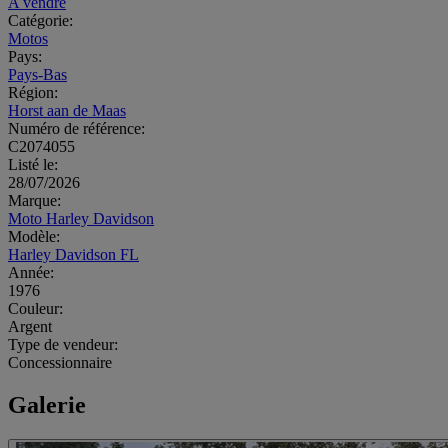
A vendre
Catégorie:
Motos
Pays:
Pays-Bas
Région:
Horst aan de Maas
Numéro de référence:
C2074055
Listé le:
28/07/2026
Marque:
Moto Harley Davidson
Modèle:
Harley Davidson FL
Année:
1976
Couleur:
Argent
Type de vendeur:
Concessionnaire
Galerie