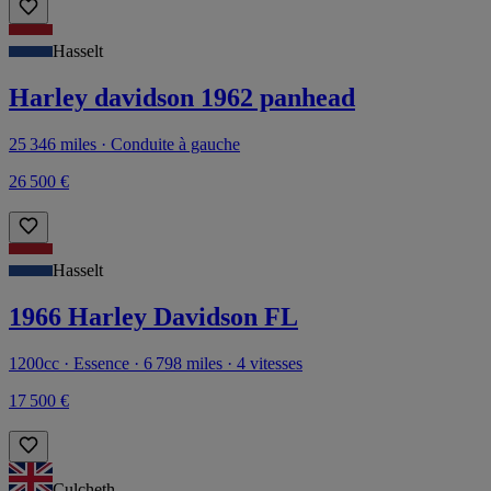
Hasselt
Harley davidson 1962 panhead
25 346 miles · Conduite à gauche
26 500 €
Hasselt
1966 Harley Davidson FL
1200cc · Essence · 6 798 miles · 4 vitesses
17 500 €
Culcheth