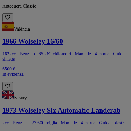
Antequera Classic
València
1966 Wolseley 16/60
1622cc · Benzina · 65.262 chilometri · Manuale · 4 marce · Guida a
sinistra
6500 €
In evidenza
Newry
1973 Wolseley Six Automatic Landcrab
2cc · Benzina · 27.600 miglia · Manuale · 4 marce · Guida a destra