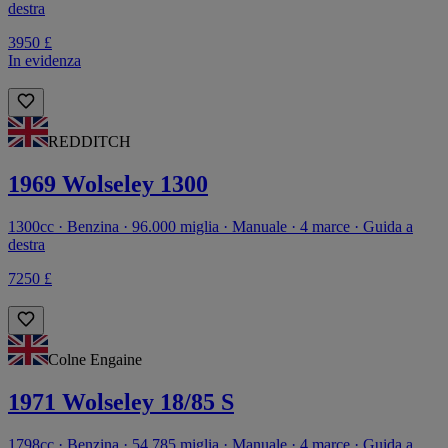
destra
3950 £
In evidenza
REDDITCH
1969 Wolseley 1300
1300cc · Benzina · 96.000 miglia · Manuale · 4 marce · Guida a
destra
7250 £
Colne Engaine
1971 Wolseley 18/85 S
1798cc · Benzina · 54.785 miglia · Manuale · 4 marce · Guida a