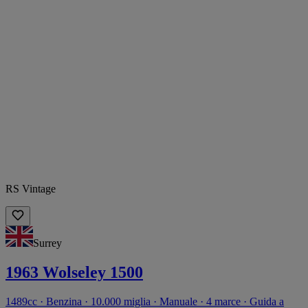
RS Vintage
Surrey
1963 Wolseley 1500
1489cc · Benzina · 10.000 miglia · Manuale · 4 marce · Guida a