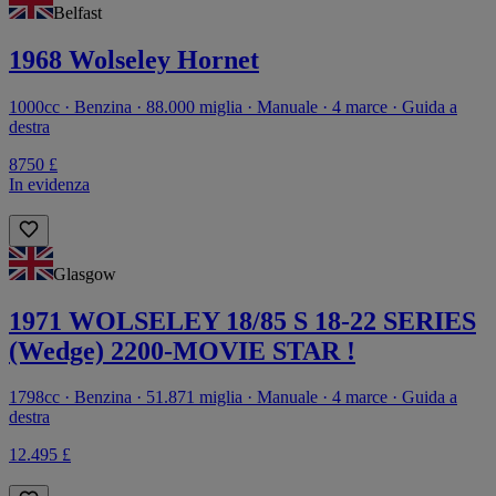
Belfast
1968 Wolseley Hornet
1000cc · Benzina · 88.000 miglia · Manuale · 4 marce · Guida a
destra
8750 £
In evidenza
Glasgow
1971 WOLSELEY 18/85 S 18-22 SERIES
(Wedge) 2200-MOVIE STAR !
1798cc · Benzina · 51.871 miglia · Manuale · 4 marce · Guida a
destra
12.495 £