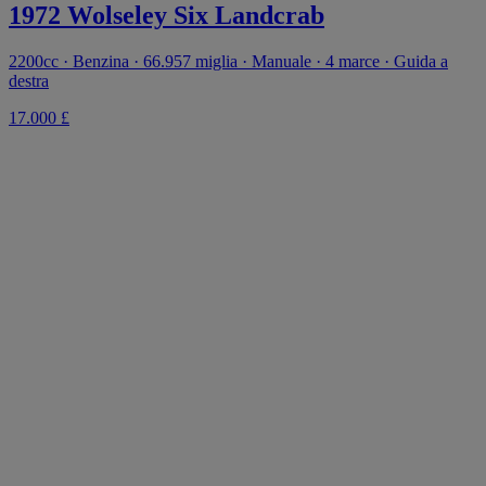
1972 Wolseley Six Landcrab
2200cc · Benzina · 66.957 miglia · Manuale · 4 marce · Guida a
destra
17.000 £