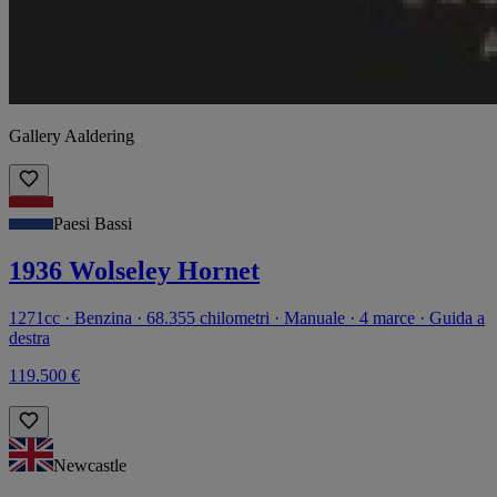
Gallery Aaldering
Paesi Bassi
1936 Wolseley Hornet
1271cc · Benzina · 68.355 chilometri · Manuale · 4 marce · Guida a
destra
119.500 €
Newcastle