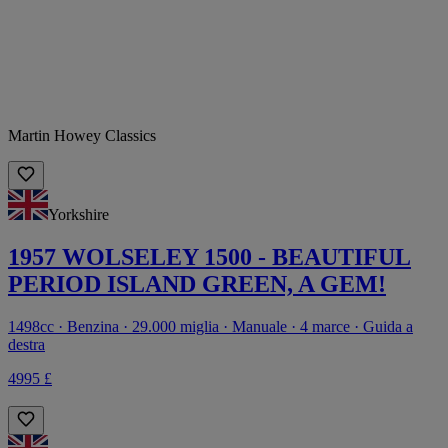
Martin Howey Classics
Yorkshire
1957 WOLSELEY 1500 - BEAUTIFUL
PERIOD ISLAND GREEN, A GEM!
1498cc · Benzina · 29.000 miglia · Manuale · 4 marce · Guida a
destra
4995 £