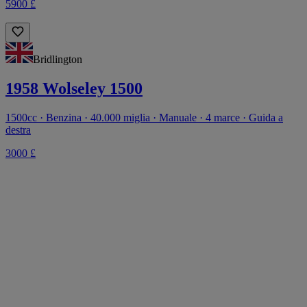
5900 £
Bridlington
1958 Wolseley 1500
1500cc · Benzina · 40.000 miglia · Manuale · 4 marce · Guida a
destra
3000 £