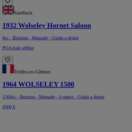
Sandbach
1932 Wolseley Hornet Saloon
0cc · Benzina · Manuale · Guida a destra
POA
Aste offline
Treilles-en-Gâtinais
1964 WOLSELEY 1500
1500cc · Benzina · Manuale · 4 marce · Guida a destra
4500 €