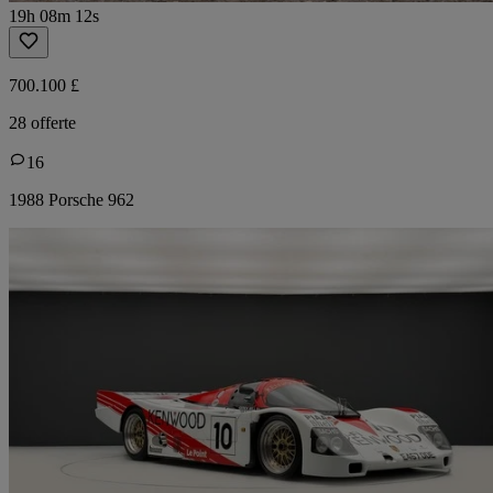
19h 08m 12s
700.100 £
28 offerte
16
1988 Porsche 962