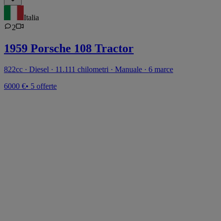
Italia
2
1959 Porsche 108 Tractor
822cc · Diesel · 11.111 chilometri · Manuale · 6 marce
6000 €
• 5 offerte