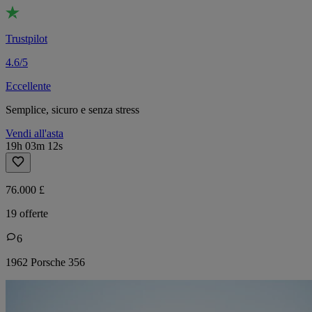
Trustpilot
4.6/5
Eccellente
Semplice, sicuro e senza stress
Vendi all'asta
19h 03m 12s
76.000 £
19 offerte
6
1962 Porsche 356