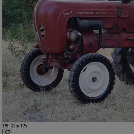
18h 03m 12s