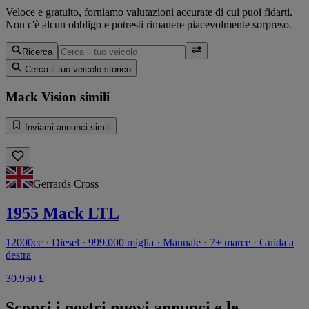
Veloce e gratuito, forniamo valutazioni accurate di cui puoi fidarti.
Non c'è alcun obbligo e potresti rimanere piacevolmente sorpreso.
Ricerca
Cerca il tuo veicolo storico
Mack Vision simili
Inviami annunci simili
Gerrards Cross
1955 Mack LTL
12000cc · Diesel · 999.000 miglia · Manuale · 7+ marce · Guida a
destra
30.950 £
Scopri i nostri nuovi annunci e le