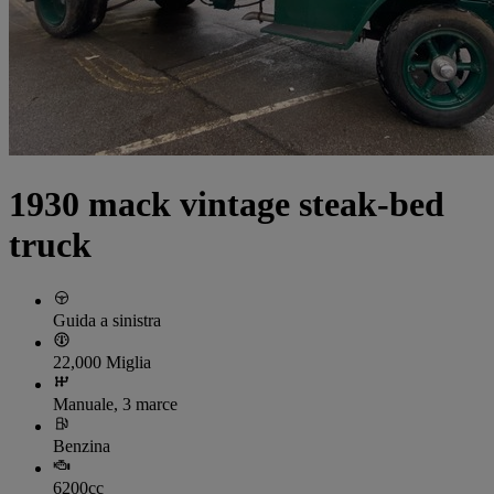
1930 mack vintage steak-bed
truck
Guida a sinistra
22,000 Miglia
Manuale, 3 marce
Benzina
6200cc