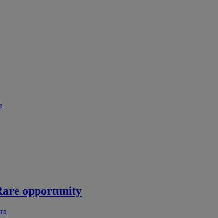
a
are opportunity
tra