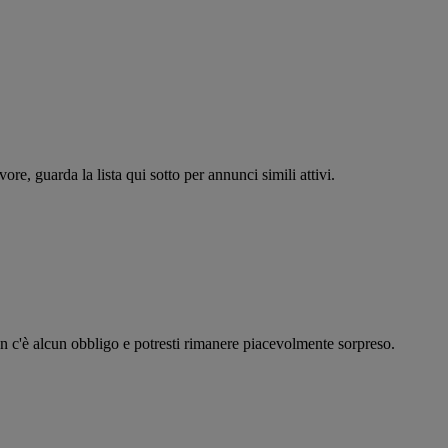
re, guarda la lista qui sotto per annunci simili attivi.
on c'è alcun obbligo e potresti rimanere piacevolmente sorpreso.