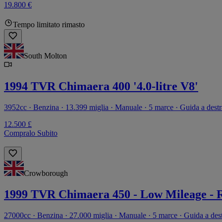
19.800 €
Tempo limitato rimasto
South Molton
1994 TVR Chimaera 400 '4.0-litre V8'
3952cc · Benzina · 13.399 miglia · Manuale · 5 marce · Guida a destr
12.500 £
Compralo Subito
Crowborough
1999 TVR Chimaera 450 - Low Mileage - R
27000cc · Benzina · 27.000 miglia · Manuale · 5 marce · Guida a des