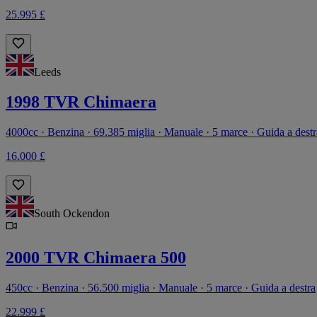
25.995 £
Leeds
1998 TVR Chimaera
4000cc · Benzina · 69.385 miglia · Manuale · 5 marce · Guida a destr
16.000 £
South Ockendon
2000 TVR Chimaera 500
450cc · Benzina · 56.500 miglia · Manuale · 5 marce · Guida a destra
22.999 £