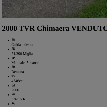
2000 TVR Chimaera VENDUT
Guida a destra
51,390 Miglia
Manuale, 5 marce
Benzina
4546cc
2000
E82TVR