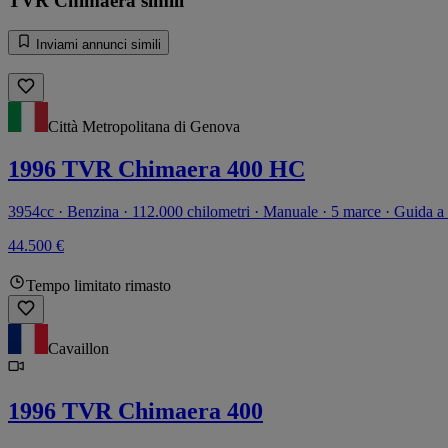
TVR Chimaera simili
Inviami annunci simili
Città Metropolitana di Genova
1996 TVR Chimaera 400 HC
3954cc · Benzina · 112.000 chilometri · Manuale · 5 marce · Guida a s
44.500 €
Tempo limitato rimasto
Cavaillon
1996 TVR Chimaera 400