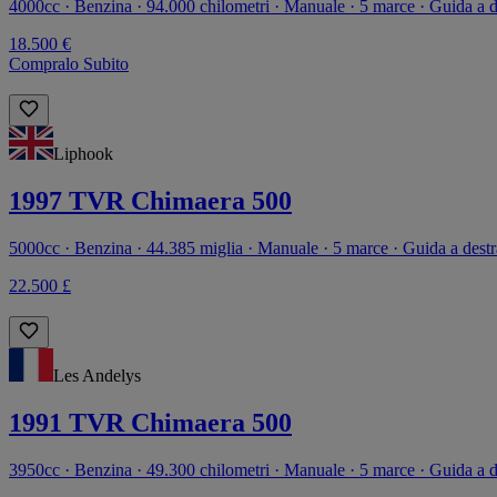
4000cc · Benzina · 94.000 chilometri · Manuale · 5 marce · Guida a d
18.500 €
Compralo Subito
Liphook
1997 TVR Chimaera 500
5000cc · Benzina · 44.385 miglia · Manuale · 5 marce · Guida a destr
22.500 £
Les Andelys
1991 TVR Chimaera 500
3950cc · Benzina · 49.300 chilometri · Manuale · 5 marce · Guida a d