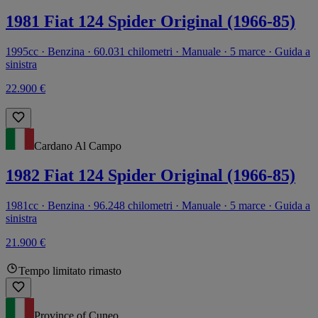
1981 Fiat 124 Spider Original (1966-85)
1995cc · Benzina · 60.031 chilometri · Manuale · 5 marce · Guida a
sinistra
22.900 €
Cardano Al Campo
1982 Fiat 124 Spider Original (1966-85)
1981cc · Benzina · 96.248 chilometri · Manuale · 5 marce · Guida a
sinistra
21.900 €
Tempo limitato rimasto
Province of Cuneo