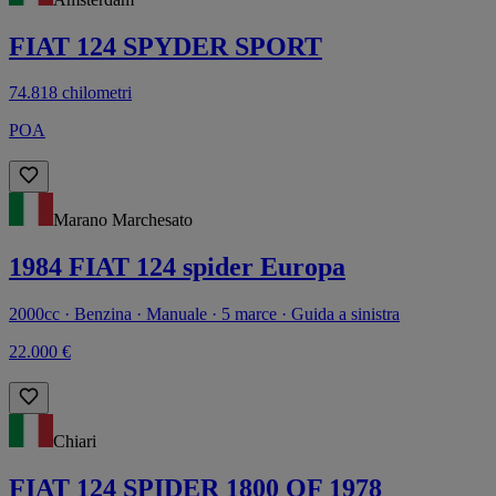
FIAT 124 SPYDER SPORT
74.818 chilometri
POA
Marano Marchesato
1984 FIAT 124 spider Europa
2000cc · Benzina · Manuale · 5 marce · Guida a sinistra
22.000 €
Chiari
FIAT 124 SPIDER 1800 OF 1978