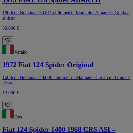
1973 FIAT 124 Spider ABARTH
1800cc · Benzina · 30.811 chilometri · Manuale · 5 marce · Guida a
sinistra
89.000 €
Varallo
1972 Fiat 124 Spider Original
1608cc · Benzina · 48.000 chilometri · Manuale · 5 marce · Guida a
destra
19.000 €
Dus
Fiat 124 Spider 1400 1968 CRS ASI –