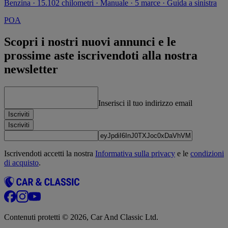
Benzina · 15.102 chilometri · Manuale · 5 marce · Guida a sinistra
POA
Scopri i nostri nuovi annunci e le
prossime aste iscrivendoti alla nostra
newsletter
Inserisci il tuo indirizzo email
Iscriviti
Iscriviti
Iscrivendoti accetti la nostra
Informativa sulla privacy
e le
condizioni
di acquisto
.
Contenuti protetti © 2026, Car And Classic Ltd.