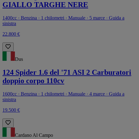
GIALLO TARGHE NERE
1400cc · Benzina · 1 chilometri · Manuale · 5 marce · Guida a
sinistra
22.800 €
Dus
124 Spider 1.6 del '71 ASI 2 Carburatori
doppio corpo 110cv
1600cc · Benzina · 1 chilometri · Manuale · 4 marce · Guida a
sinistra
19.500 €
Cardano Al Campo