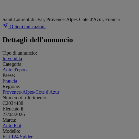
Saint-Laurent-du-Var, Provence-Alpes-Cote d'Azur, Francia
Ottieni indicazioni
Dettagli dell'annuncio
Tipo di annuncio:
In vendita
Categoria:
Auto d'epoca
Paese:
Francia
Regione:
Provence-Alpes-Cote d'Azur
Numero di riferimento:
C2034488
Elencato il:
27/04/2026
Marca:
Auto Fiat
Modello:
Fiat 124 Spider