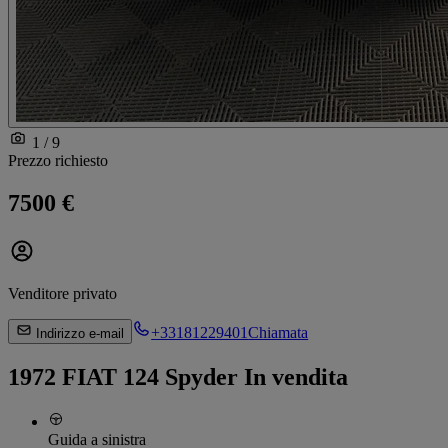
1 / 9
Prezzo richiesto
7500 €
Venditore privato
+33181229401
Chiamata
Indirizzo e-mail
1972 FIAT 124 Spyder In vendita
Guida a sinistra