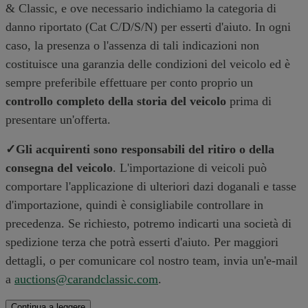
& Classic, e ove necessario indichiamo la categoria di
danno riportato (Cat C/D/S/N) per esserti d'aiuto. In ogni
caso, la presenza o l'assenza di tali indicazioni non
costituisce una garanzia delle condizioni del veicolo ed è
sempre preferibile effettuare per conto proprio un
controllo completo della storia del veicolo
prima di
presentare un'offerta.
✓Gli acquirenti sono responsabili del ritiro o della
consegna del veicolo
. L'importazione di veicoli può
comportare l'applicazione di ulteriori dazi doganali e tasse
d'importazione, quindi è consigliabile controllare in
precedenza. Se richiesto, potremo indicarti una società di
spedizione terza che potrà esserti d'aiuto. Per maggiori
dettagli, o per comunicare col nostro team, invia un'e-mail
a
auctions@carandclassic.com
.
Continua a leggere