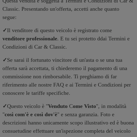
Questa vendita è soggetta a Termini e Condizioni di Car &
Classic. Presentando un'offerta, accetti anche quanto
segue:
✓
Il venditore di questo veicolo è registrato come
venditore professionale
. E tu sei protetto ddai Termini e
Condizioni di Car & Classic.
✓
Se sarai il fortunato vincitore di un'asta o se una tua
offerta sarà accettata, ti chiederemo il pagamento di una
commissione non rimborsabile. Ti preghiamo di far
riferimento alle nostre FAQ e ai Termini e Condizioni per
conoscere le tariffe specifiche.
✓
Questo veicolo è "
Venduto
C
ome Visto
", in modalità
"
così com'è e così dov'è
" e senza garanzia. Foto e
descrizioni hanno unicamente scopo illustrativo ed è buona
consuetudine effettuare un'ispezione completa del veicolo