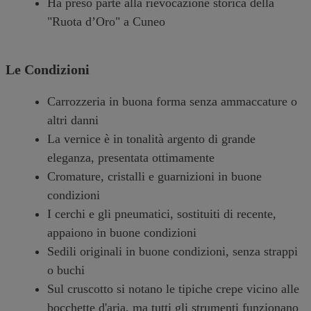
Ha preso parte alla rievocazione storica della
"Ruota d’Oro" a Cuneo
Le Condizioni
Carrozzeria in buona forma senza ammaccature o
altri danni
La vernice è in tonalità argento di grande
eleganza, presentata ottimamente
Cromature, cristalli e guarnizioni in buone
condizioni
I cerchi e gli pneumatici, sostituiti di recente,
appaiono in buone condizioni
Sedili originali in buone condizioni, senza strappi
o buchi
Sul cruscotto si notano le tipiche crepe vicino alle
bocchette d'aria, ma tutti gli strumenti funzionano