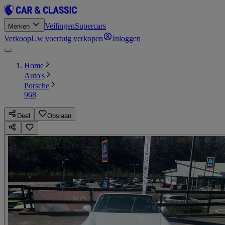
Veilingen
Supercars
Merken
Verkoop
Uw voertuig verkopen
Inloggen
Home
Auto's
Porsche
968
Deel
Opslaan