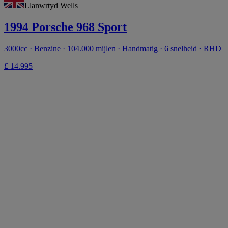
Llanwrtyd Wells
1994 Porsche 968 Sport
3000cc · Benzine · 104.000 mijlen · Handmatig · 6 snelheid · RHD
£ 14.995