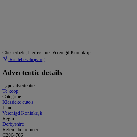
Chesterfield, Derbyshire, Verenigd Koninkrijk
Routebeschrijving
Advertentie details
Type advertentie:
Te koop
Categorie:
Klassieke auto's
Land:
Verenigd Koninkrijk
Regio:
Derbyshire
Referentienummer:
C2064786