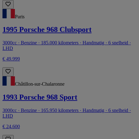
Paris
1995 Porsche 968 Clubsport
3000cc · Benzine · 185.000 kilometers · Handmatig · 6 snelheid ·
LHD
€ 49.999
Châtillon-sur-Chalaronne
1993 Porsche 968 Sport
3000cc · Benzine · 165.950 kilometers · Handmatig · 6 snelheid ·
LHD
€ 24.600