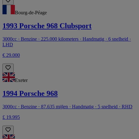
Bourg-de-Péage
1993 Porsche 968 Clubsport
3000cc · Benzine · 225.000 kilometers · Handmatig · 6 snelheid ·
LHD
€ 29.000
Exeter
1994 Porsche 968
3000cc · Benzine · 87.635 mijlen · Handmatig · 5 snelheid · RHD
£ 19.995