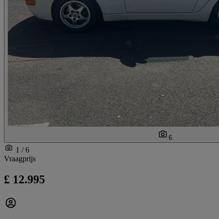
6
1 / 6
Vraagprijs
£ 12.995