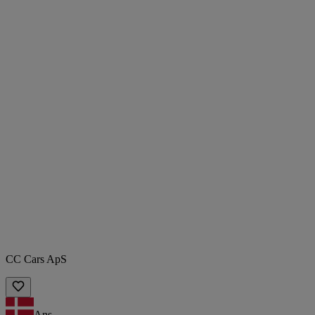
CC Cars ApS
Ans