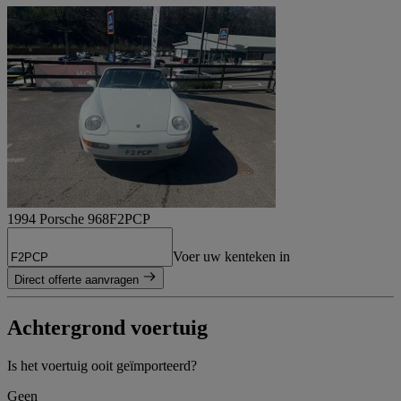
1994 Porsche 968
F2PCP
Voer uw kenteken in
Direct offerte aanvragen
Achtergrond voertuig
Is het voertuig ooit geïmporteerd?
Geen