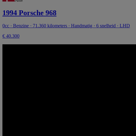
1994 Porsche 968
0cc · Benzine · 71.360 kilometers · Handmatig · 6 snelheid · LHD
€ 40.300