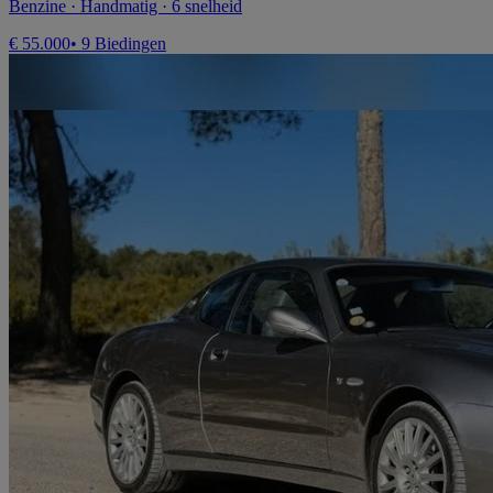
Benzine · Handmatig · 6 snelheid
€ 55.000
• 9 Biedingen