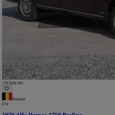
12h 02m 20s
Hainaut
9