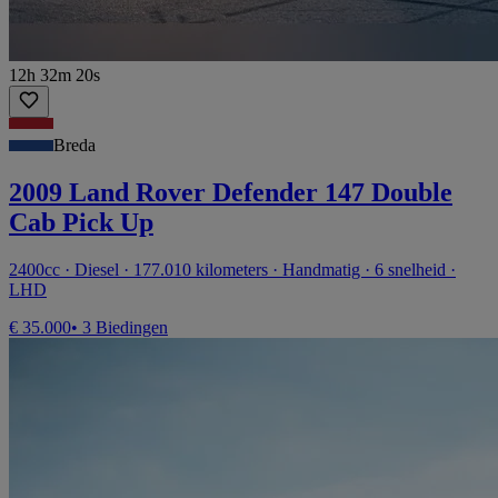
12h 32m 20s
Breda
2009 Land Rover Defender 147 Double
Cab Pick Up
2400cc · Diesel · 177.010 kilometers · Handmatig · 6 snelheid ·
LHD
€ 35.000
• 3 Biedingen