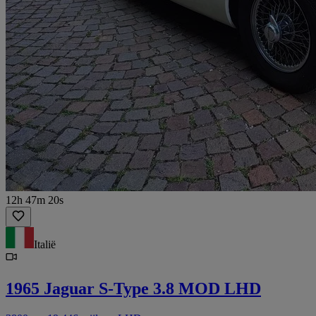
12h 47m 20s
Italië
1965 Jaguar S-Type 3.8 MOD LHD