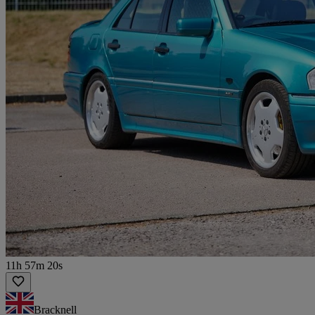
11h 57m 20s
Bracknell