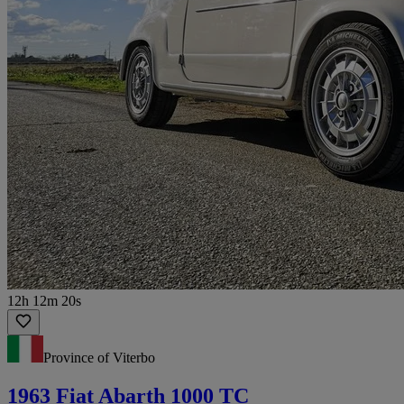
12h 12m 20s
Province of Viterbo
1963 Fiat Abarth 1000 TC