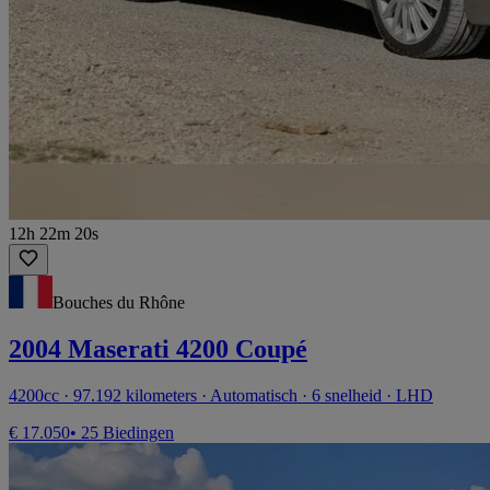
12h 22m 20s
Bouches du Rhône
2004 Maserati 4200 Coupé
4200cc · 97.192 kilometers · Automatisch · 6 snelheid · LHD
€ 17.050
• 25 Biedingen