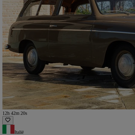
12h 42m 20s
Italië