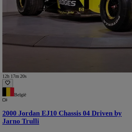
12h 17m 20s
België
2000 Jordan EJ10 Chassis 04 Driven by
Jarno Trulli