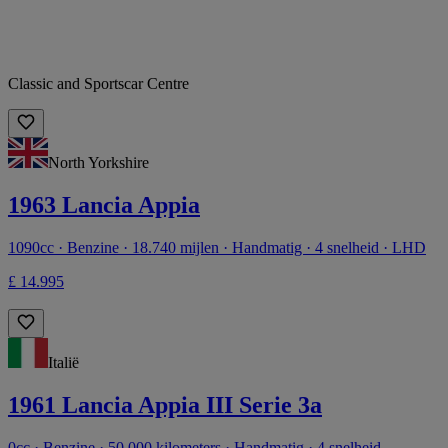
Classic and Sportscar Centre
North Yorkshire
1963 Lancia Appia
1090cc · Benzine · 18.740 mijlen · Handmatig · 4 snelheid · LHD
£ 14.995
Italië
1961 Lancia Appia III Serie 3a
0cc · Benzine · 50.000 kilometers · Handmatig · 4 snelheid