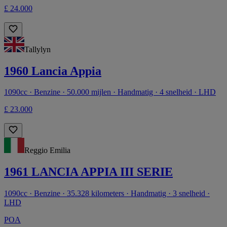
£ 24.000
Tallylyn
1960 Lancia Appia
1090cc · Benzine · 50.000 mijlen · Handmatig · 4 snelheid · LHD
£ 23.000
Reggio Emilia
1961 LANCIA APPIA III SERIE
1090cc · Benzine · 35.328 kilometers · Handmatig · 3 snelheid ·
LHD
POA