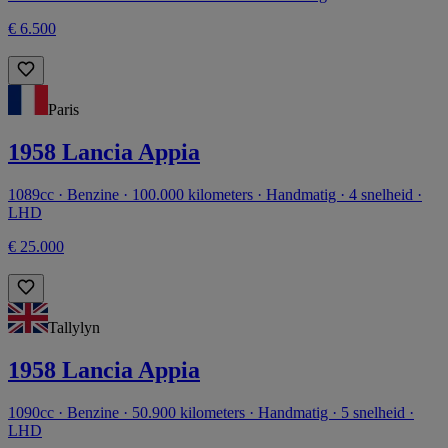
€ 6.500
Paris
1958 Lancia Appia
1089cc · Benzine · 100.000 kilometers · Handmatig · 4 snelheid ·
LHD
€ 25.000
Tallylyn
1958 Lancia Appia
1090cc · Benzine · 50.900 kilometers · Handmatig · 5 snelheid ·
LHD