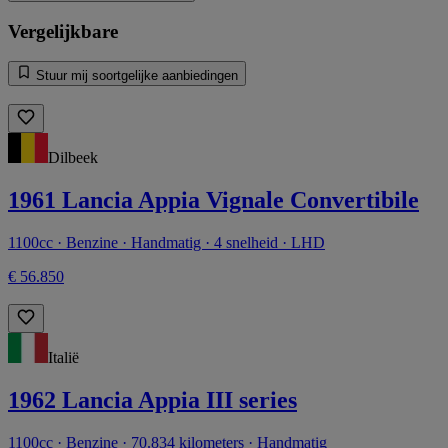
Vergelijkbare
Stuur mij soortgelijke aanbiedingen
Dilbeek
1961 Lancia Appia Vignale Convertibile
1100cc · Benzine · Handmatig · 4 snelheid · LHD
€ 56.850
Italië
1962 Lancia Appia III series
1100cc · Benzine · 70.834 kilometers · Handmatig