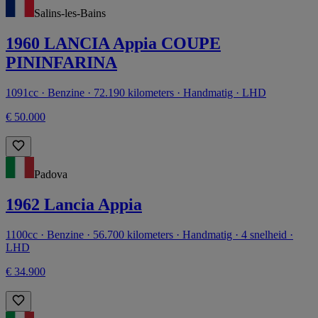
Salins-les-Bains
1960 LANCIA Appia COUPE
PININFARINA
1091cc · Benzine · 72.190 kilometers · Handmatig · LHD
€ 50.000
Padova
1962 Lancia Appia
1100cc · Benzine · 56.700 kilometers · Handmatig · 4 snelheid ·
LHD
€ 34.900