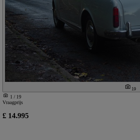
19
1 / 19
Vraagprijs
£ 14.995