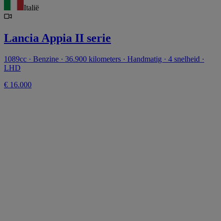
Italië
Lancia Appia II serie
1089cc · Benzine · 36.900 kilometers · Handmatig · 4 snelheid ·
LHD
€ 16.000