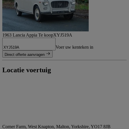
1963 Lancia Appia Te koop
XYJ519A
Voer uw kenteken in
Direct offerte aanvragen
Locatie voertuig
Corner Farm, West Knapton, Malton, Yorkshire, YO17 8JB