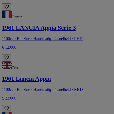
Pantin
1961 LANCIA Appia Série 3
1100cc · Benzine · Handmatig · 4 snelheid · LHD
€ 12.000
Diss
1961 Lancia Appia
1100cc · Benzine · Handmatig · 4 snelheid · RHD
£ 22.000