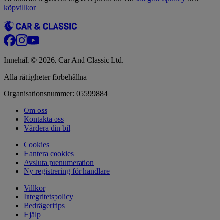
köpvillkor
Innehåll © 2026, Car And Classic Ltd.
Alla rättigheter förbehållna
Organisationsnummer: 05599884
Om oss
Kontakta oss
Värdera din bil
Cookies
Hantera cookies
Avsluta prenumeration
Ny registrering för handlare
Villkor
Integritetspolicy
Bedrägeritips
Hjälp