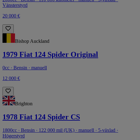
Vänsterstyrd
20 000 €
Bishop Auckland
1979 Fiat 124 Spider Original
0cc · Bensin · manuell
12 000 €
Brighton
1978 Fiat 124 Spider CS
1800cc · Bensin · 122 000 mil (UK) · manuell · 5-växlad ·
Högerstyrd