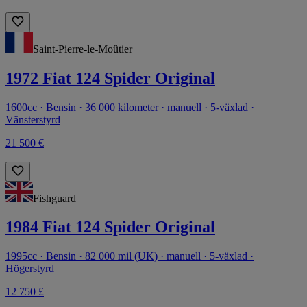
Saint-Pierre-le-Moûtier
1972 Fiat 124 Spider Original
1600cc · Bensin · 36 000 kilometer · manuell · 5-växlad ·
Vänsterstyrd
21 500 €
Fishguard
1984 Fiat 124 Spider Original
1995cc · Bensin · 82 000 mil (UK) · manuell · 5-växlad ·
Högerstyrd
12 750 £