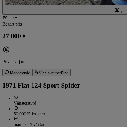
7
1 / 7
Begärt pris
27 000 €
Privat säljare
Meddelande
Visa nummer
Ring
1971 Fiat 124 Sport Spider
Vänsterstyrd
50,000 Kilometer
manuell, 5 växlar