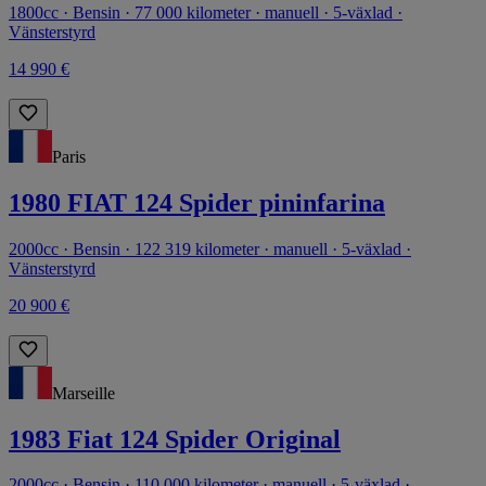
1800cc · Bensin · 77 000 kilometer · manuell · 5-växlad ·
Vänsterstyrd
14 990 €
Paris
1980 FIAT 124 Spider pininfarina
2000cc · Bensin · 122 319 kilometer · manuell · 5-växlad ·
Vänsterstyrd
20 900 €
Marseille
1983 Fiat 124 Spider Original
2000cc · Bensin · 110 000 kilometer · manuell · 5-växlad ·