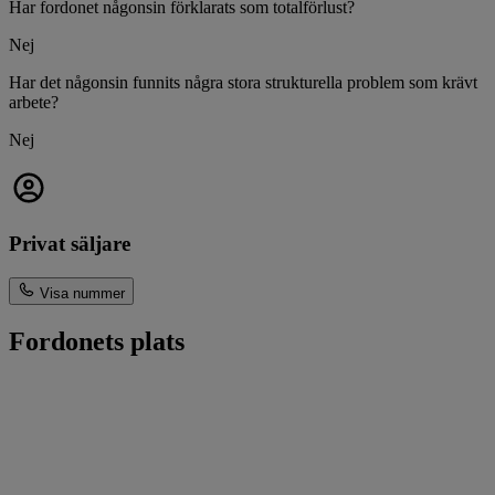
Har fordonet någonsin förklarats som totalförlust?
Nej
Har det någonsin funnits några stora strukturella problem som krävt
arbete?
Nej
Privat säljare
Visa nummer
Fordonets plats