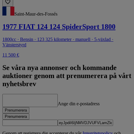
Saint-Maur-des-Fossés
1977 FIAT 124 124 SpiderSport 1800
1800cc · Bensin · 123 325 kilometer · manuell · 5-växlad ·
Vänsterstyrd
11 500 €
Se våra nya annonser och kommande
auktioner genom att prenumerera på vårt
nyhetsbrev
Ange din e-postadress
Prenumerera
Prenumerera
Genom att registrera dig accepterar du vår
Integritetspolicy
och