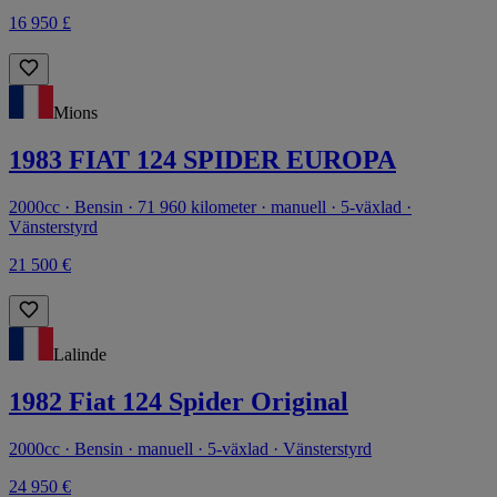
16 950 £
Mions
1983 FIAT 124 SPIDER EUROPA
2000cc · Bensin · 71 960 kilometer · manuell · 5-växlad ·
Vänsterstyrd
21 500 €
Lalinde
1982 Fiat 124 Spider Original
2000cc · Bensin · manuell · 5-växlad · Vänsterstyrd
24 950 €