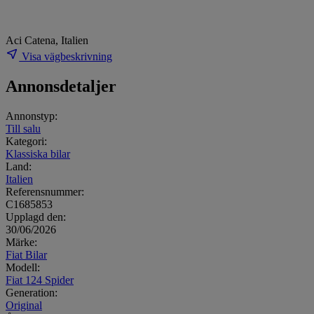
Aci Catena, Italien
Visa vägbeskrivning
Annonsdetaljer
Annonstyp:
Till salu
Kategori:
Klassiska bilar
Land:
Italien
Referensnummer:
C1685853
Upplagd den:
30/06/2026
Märke:
Fiat Bilar
Modell:
Fiat 124 Spider
Generation:
Original