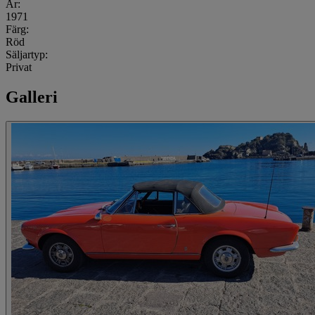
År:
1971
Färg:
Röd
Säljartyp:
Privat
Galleri