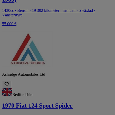
1430cc · Bensin · 19 392 kilometer · manuell · 5-växlad ·
Vänsterstyrd
55 000 €
Ashridge Automobiles Ltd
Bedfordshire
1970 Fiat 124 Sport Spider