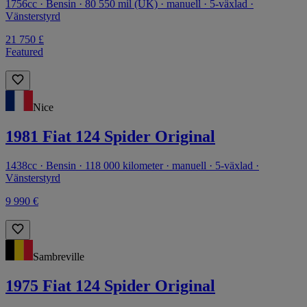
1756cc · Bensin · 80 550 mil (UK) · manuell · 5-växlad ·
Vänsterstyrd
21 750 £
Featured
Nice
1981 Fiat 124 Spider Original
1438cc · Bensin · 118 000 kilometer · manuell · 5-växlad ·
Vänsterstyrd
9 990 €
Sambreville
1975 Fiat 124 Spider Original