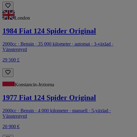
London
1984 Fiat 124 Spider Original
2000cc · Bensin · 35 000 kilometer · automat · 3-växlad ·
Vänsterstyrd
29 500 £
Konstancin-Jeziorna
1977 Fiat 124 Spider Original
2000cc · Bensin · 4 000 kilometer · manuell · 5-växlad ·
Vänsterstyrd
20 900 €