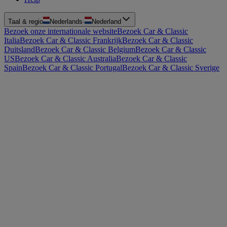
Taal & regio
Nederlands
·
Nederland
Bezoek onze internationale website
Bezoek Car & Classic
Italia
Bezoek Car & Classic Frankrijk
Bezoek Car & Classic
Duitsland
Bezoek Car & Classic Belgium
Bezoek Car & Classic
US
Bezoek Car & Classic Australia
Bezoek Car & Classic
Spain
Bezoek Car & Classic Portugal
Bezoek Car & Classic Sverige