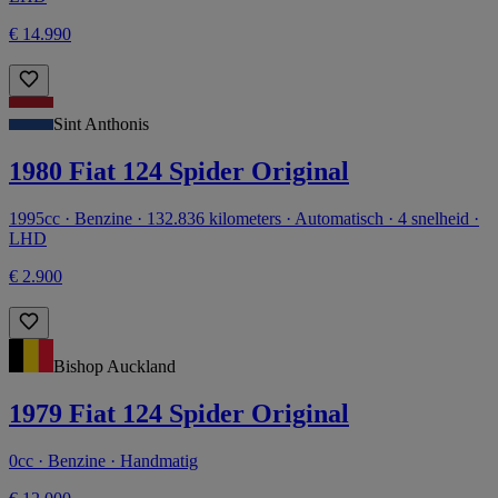
€ 14.990
Sint Anthonis
1980 Fiat 124 Spider Original
1995cc · Benzine · 132.836 kilometers · Automatisch · 4 snelheid ·
LHD
€ 2.900
Bishop Auckland
1979 Fiat 124 Spider Original
0cc · Benzine · Handmatig