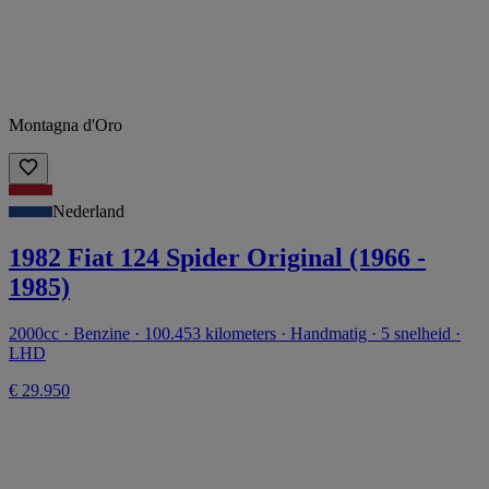
Montagna d'Oro
Nederland
1982 Fiat 124 Spider Original (1966 -
1985)
2000cc · Benzine · 100.453 kilometers · Handmatig · 5 snelheid ·
LHD
€ 29.950