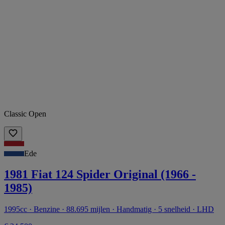
Classic Open
Ede
1981 Fiat 124 Spider Original (1966 -
1985)
1995cc · Benzine · 88.695 mijlen · Handmatig · 5 snelheid · LHD