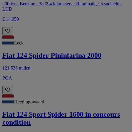
2000cc · Benzine · 38.094 kilometers · Handmatig · 5 snelheid ·
LHD
€ 14.950
Leek
Fiat 124 Spider Pininfarina 2000
121.536 mijlen
POA
Heerhugowaard
Fiat 124 Sport Spider 1600 in concours
condition