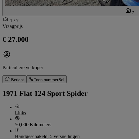
7
1 / 7
Vraagprijs
€ 27.000
Particuliere verkoper
Bericht
Toon nummer
Bel
1971 Fiat 124 Sport Spider
Links
50,000 Kilometers
Handgeschakeld, 5 versnellingen