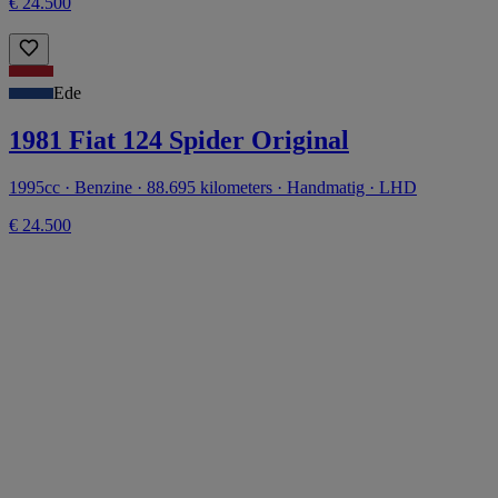
€ 24.500
Ede
1981 Fiat 124 Spider Original
1995cc · Benzine · 88.695 kilometers · Handmatig · LHD
€ 24.500