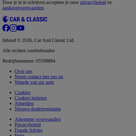
Door je in te schrijven accepteer je onze
privacybeleid
en
aankoopvoorwaarden
Inhoud © 2026, Car And Classic Ltd.
Alle rechten voorbehouden
Bedrijfsnummer: 05599884
Over ons
Neem contact met ons op
Waarde van uw auto
Cookies
Cookies beheren
Afmelden
Nieuwe dealerregistratie
Algemene voorwaarden
Privacybeleid
Fraude Advies
Help