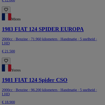
€ 12.000
Mions
1983 FIAT 124 SPIDER EUROPA
2000cc · Benzine · 71.960 kilometers · Handmatig · 5 snelheid ·
LHD
€ 21.500
Yerres
1981 FIAT 124 Spider CSO
2000cc · Benzine · 96.200 kilometers · Handmatig · 5 snelheid ·
LHD
€ 18.900