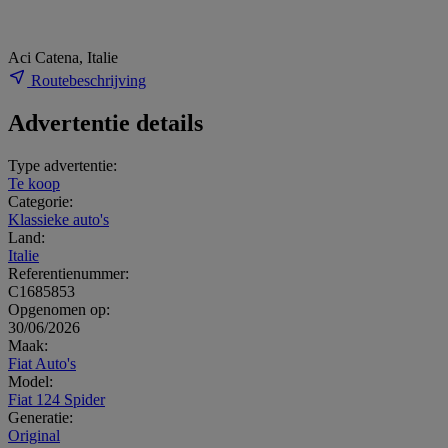
Aci Catena, Italie
Routebeschrijving
Advertentie details
Type advertentie:
Te koop
Categorie:
Klassieke auto's
Land:
Italie
Referentienummer:
C1685853
Opgenomen op:
30/06/2026
Maak:
Fiat Auto's
Model:
Fiat 124 Spider
Generatie:
Original