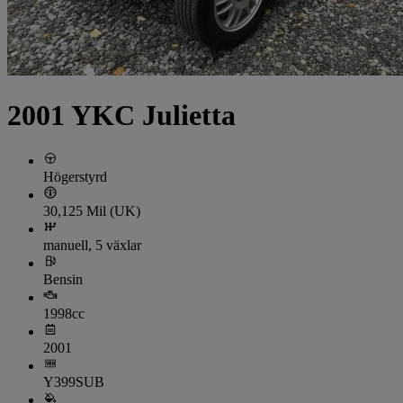
2001 YKC Julietta
Högerstyrd
30,125 Mil (UK)
manuell, 5 växlar
Bensin
1998cc
2001
Y399SUB