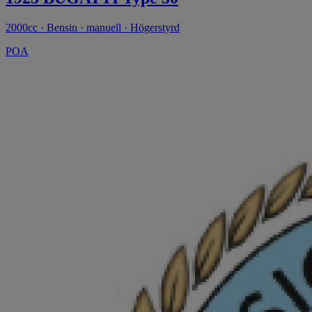
2000cc · Bensin · manuell · Högerstyrd
POA