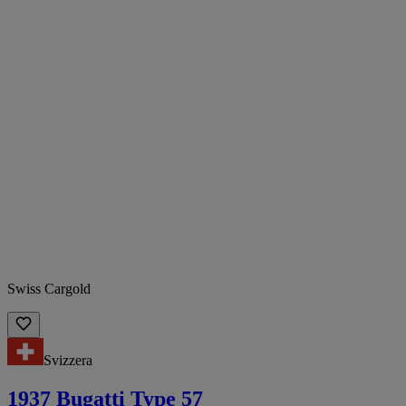
Swiss Cargold
Svizzera
1937 Bugatti Type 57