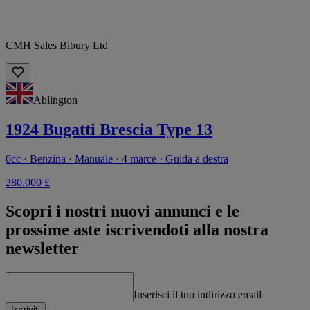
CMH Sales Bibury Ltd
Ablington
1924 Bugatti Brescia Type 13
0cc · Benzina · Manuale · 4 marce · Guida a destra
280.000 £
Scopri i nostri nuovi annunci e le
prossime aste iscrivendoti alla nostra
newsletter
Inserisci il tuo indirizzo email
Iscriviti