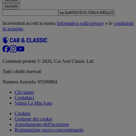
Iscriviti
Iscrivendoti accetti la nostra
Informativa sulla privacy
e le
condizioni
di acquisto
.
Contenuti protetti © 2026, Car And Classic Ltd.
Tutti i diritti riservati
Numero Azienda: 05599884
Chi siamo
Contattaci
Valuta La Mia Auto
Cookies
Gestione dei cookie
Annullamento dell'iscrizione
Registrazione nuovo concessionario