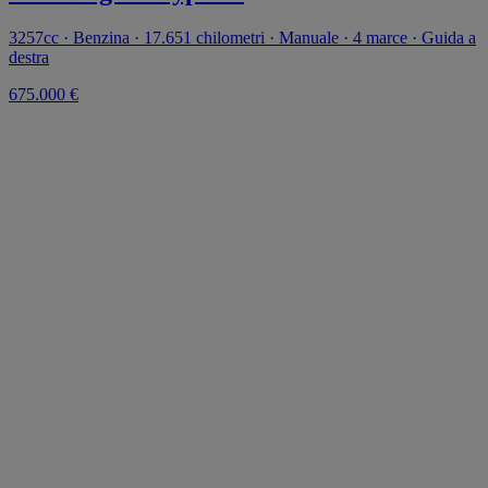
3257cc · Benzina · 17.651 chilometri · Manuale · 4 marce · Guida a
destra
675.000 €