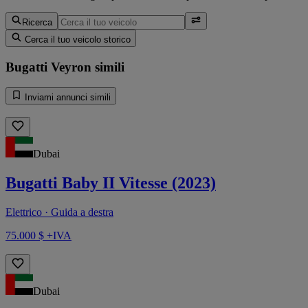
Ricerca
Cerca il tuo veicolo storico
Bugatti Veyron simili
Inviami annunci simili
Dubai
Bugatti Baby II Vitesse (2023)
Elettrico · Guida a destra
75.000 $ +IVA
Dubai