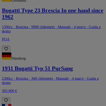
Germania
Bugatti Type 23 Brescia In one hand since
1962
1500cc · Benzina · 9999 chilometri · Manuale · 4 marce · Guida a
destra
POA
Nürnberg
1931 Bugatti Typ 51 PurSang
2300cc · Benzina · 300 chilometri · Manuale · 4 marce · Guida a
destra
305.000 €