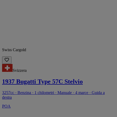
Swiss Cargold
Svizzera
1937 Bugatti Type 57C Stelvio
3257cc · Benzina · 1 chilometri · Manuale · 4 marce · Guida a
destra
POA