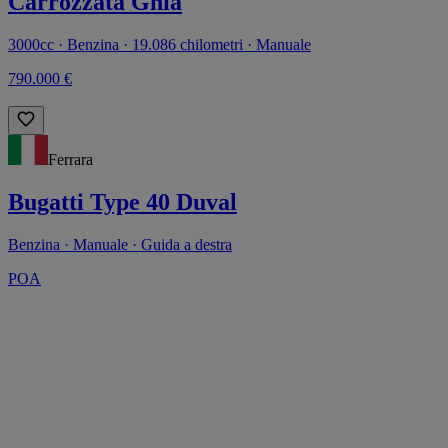
Carrozzata Ghia
3000cc · Benzina · 19.086 chilometri · Manuale
790.000 €
Ferrara
Bugatti Type 40 Duval
Benzina · Manuale · Guida a destra
POA