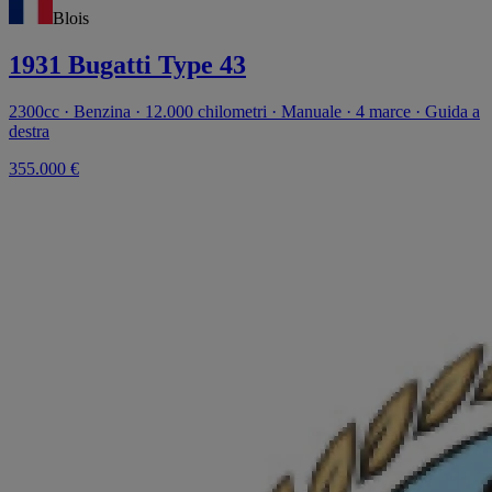
Blois
1931 Bugatti Type 43
2300cc · Benzina · 12.000 chilometri · Manuale · 4 marce · Guida a
destra
355.000 €