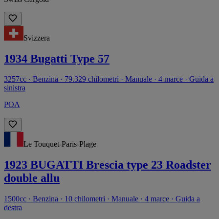
Svizzera
1934 Bugatti Type 57
3257cc · Benzina · 79.329 chilometri · Manuale · 4 marce · Guida a
sinistra
POA
Le Touquet-Paris-Plage
1923 BUGATTI Brescia type 23 Roadster
double allu
1500cc · Benzina · 10 chilometri · Manuale · 4 marce · Guida a
destra