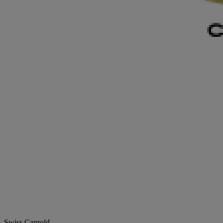
Swiss Cargold