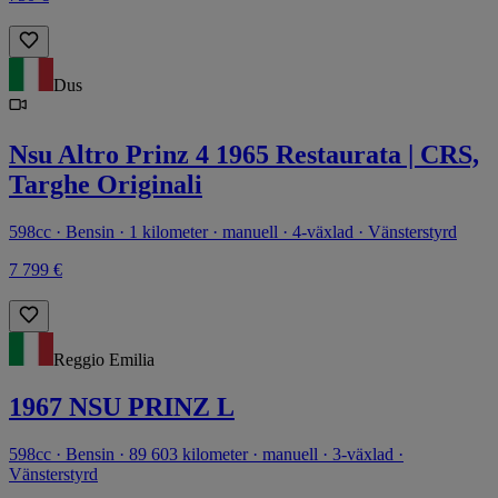
Dus
Nsu Altro Prinz 4 1965 Restaurata | CRS,
Targhe Originali
598cc · Bensin · 1 kilometer · manuell · 4-växlad · Vänsterstyrd
7 799 €
Reggio Emilia
1967 NSU PRINZ L
598cc · Bensin · 89 603 kilometer · manuell · 3-växlad ·
Vänsterstyrd