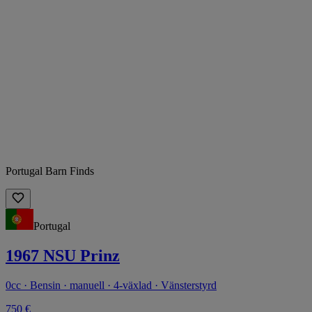
Portugal Barn Finds
Portugal
1967 NSU Prinz
0cc · Bensin · manuell · 4-växlad · Vänsterstyrd
750 €