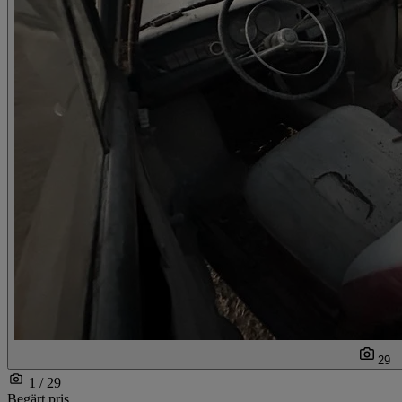
29
1 / 29
Begärt pris