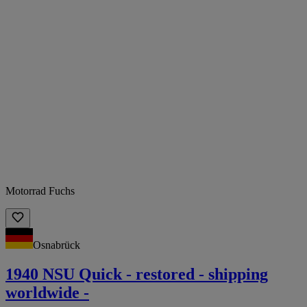
Motorrad Fuchs
Osnabrück
1940 NSU Quick - restored - shipping
worldwide -