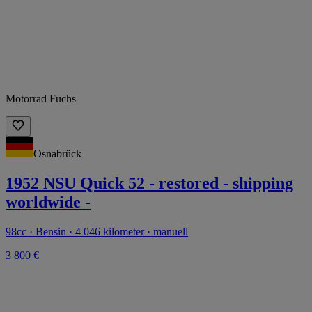
Motorrad Fuchs
Osnabrück
1952 NSU Quick 52 - restored - shipping
worldwide -
98cc · Bensin · 4 046 kilometer · manuell
3 800 €