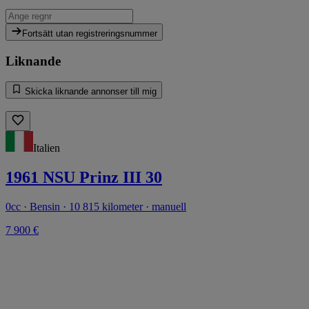
Fortsätt utan registreringsnummer
Liknande
Skicka liknande annonser till mig
Italien
1961 NSU Prinz III 30
0cc · Bensin · 10 815 kilometer · manuell
7 900 €