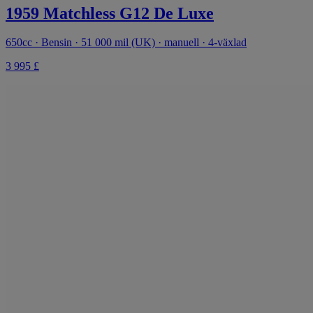
1959 Matchless G12 De Luxe
650cc · Bensin · 51 000 mil (UK) · manuell · 4-växlad
3 995 £