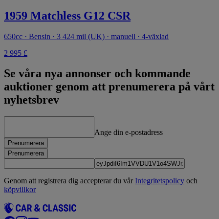
1959 Matchless G12 CSR
650cc · Bensin · 3 424 mil (UK) · manuell · 4-växlad
2 995 £
Se våra nya annonser och kommande
auktioner genom att prenumerera på vårt
nyhetsbrev
Ange din e-postadress
Prenumerera
Prenumerera
Genom att registrera dig accepterar du vår
Integritetspolicy
och
köpvillkor