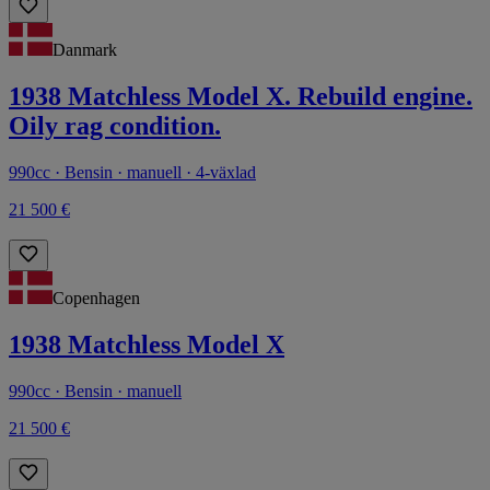
Danmark
1938 Matchless Model X. Rebuild engine.
Oily rag condition.
990cc · Bensin · manuell · 4-växlad
21 500 €
Copenhagen
1938 Matchless Model X
990cc · Bensin · manuell
21 500 €