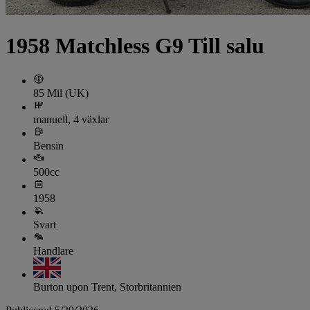
1958 Matchless G9 Till salu
85 Mil (UK)
manuell, 4 växlar
Bensin
500cc
1958
Svart
Handlare
Burton upon Trent, Storbritannien