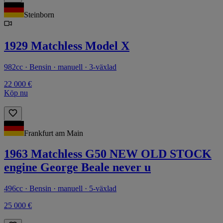
Steinborn
1929 Matchless Model X
982cc · Bensin · manuell · 3-växlad
22 000 €
Köp nu
Frankfurt am Main
1963 Matchless G50 NEW OLD STOCK
engine George Beale never u
496cc · Bensin · manuell · 5-växlad
25 000 €