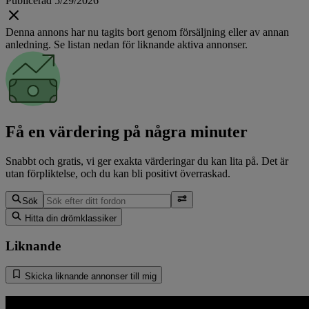
Publicerad 5/29/2026
Denna annons har nu tagits bort genom försäljning eller av annan
anledning. Se listan nedan för liknande aktiva annonser.
Få en värdering på några minuter
Snabbt och gratis, vi ger exakta värderingar du kan lita på. Det är
utan förpliktelse, och du kan bli positivt överraskad.
Sök
Hitta din drömklassiker
Liknande
Skicka liknande annonser till mig