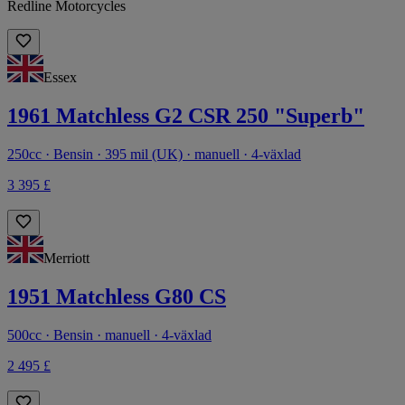
Redline Motorcycles
Essex
1961 Matchless G2 CSR 250 "Superb"
250cc · Bensin · 395 mil (UK) · manuell · 4-växlad
3 395 £
Merriott
1951 Matchless G80 CS
500cc · Bensin · manuell · 4-växlad
2 495 £