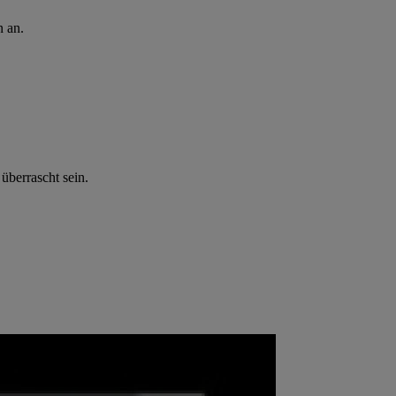
n an.
überrascht sein.