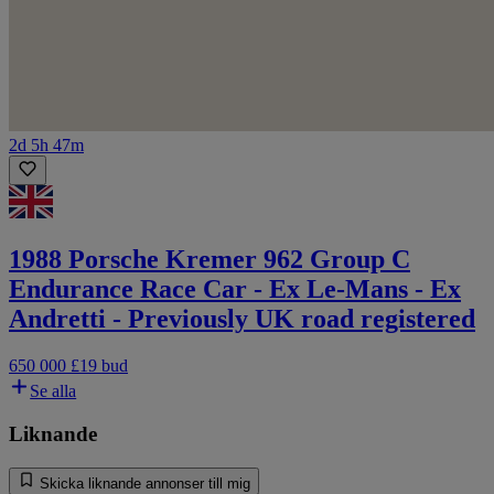
2d 5h 47m
1988 Porsche Kremer 962 Group C
Endurance Race Car - Ex Le-Mans - Ex
Andretti - Previously UK road registered
650 000 £
19 bud
Se alla
Liknande
Skicka liknande annonser till mig