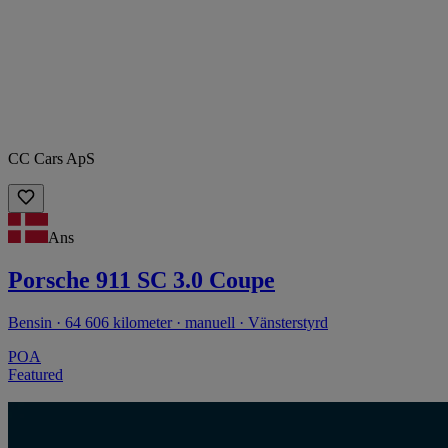
CC Cars ApS
Ans
Porsche 911 SC 3.0 Coupe
Bensin · 64 606 kilometer · manuell · Vänsterstyrd
POA
Featured