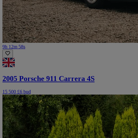
9h 12m 58s
2005 Porsche 911 Carrera 4S
15 500 £
6 bud