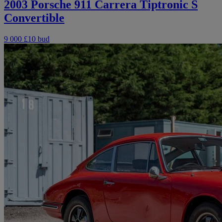
2003 Porsche 911 Carrera Tiptronic S
Convertible
9 000 £
10 bud