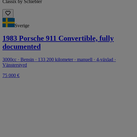
Classix by Schiebler
Sverige
1983 Porsche 911 Convertible, fully
documented
3000cc · Bensin · 133 200 kilometer · manuell · 4-växlad ·
Vänsterstyrd
75 000 €