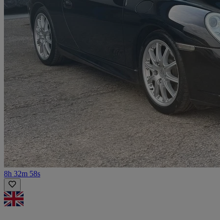
8h 32m 58s