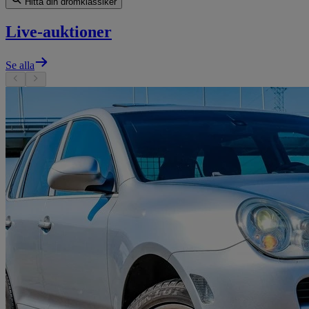
Hitta din drömklassiker
Live-auktioner
Se alla