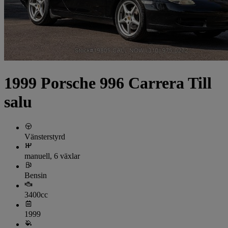
1999 Porsche 996 Carrera Till
salu
Vänsterstyrd
manuell, 6 växlar
Bensin
3400cc
1999