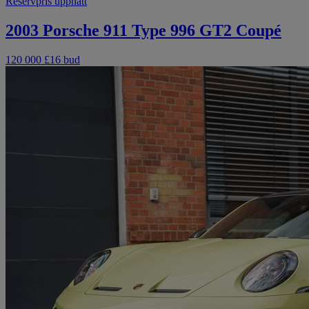
Reservpris uppnått
2003 Porsche 911 Type 996 GT2 Coupé
120 000 £
16 bud