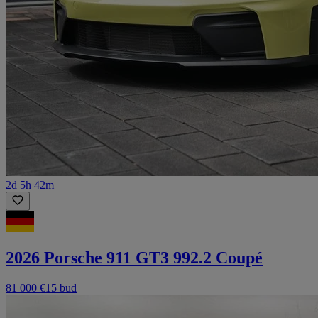
2d 5h 42m
2026 Porsche 911 GT3 992.2 Coupé
81 000 €
15 bud