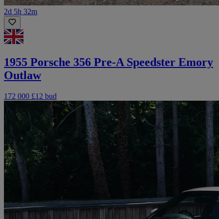
2d 5h 32m
1955 Porsche 356 Pre-A Speedster Emory
Outlaw
172 000 £
12 bud