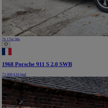
7h 17m 58s
1968 Porsche 911 S 2.0 SWB
73 000 €
16 bud