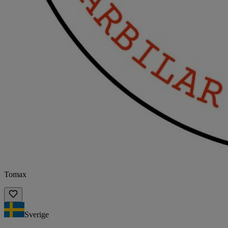
Tomax
Sverige