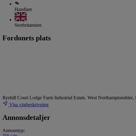
Handlare
Storbritannien
Fordonets plats
Ryehill Court Lodge Farm Industrial Estate, West Northamptonshire
Visa vägbeskrivning
Annonsdetaljer
Annonstyp:
Till salu