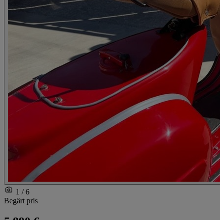
1 / 6
Begärt pris