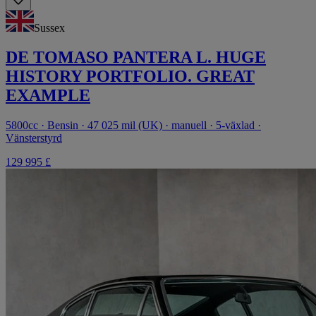
Sussex
DE TOMASO PANTERA L. HUGE
HISTORY PORTFOLIO. GREAT
EXAMPLE
5800cc · Bensin · 47 025 mil (UK) · manuell · 5-växlad ·
Vänsterstyrd
129 995 £