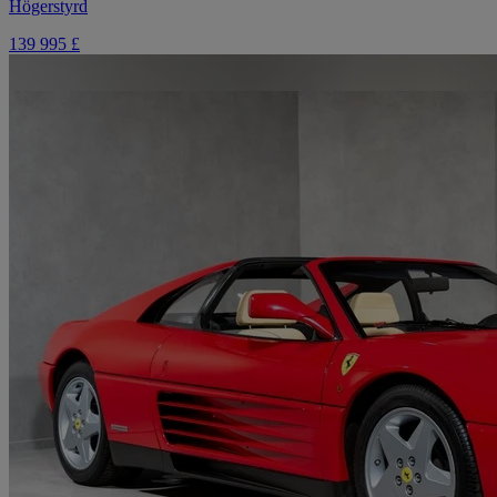
Högerstyrd
139 995 £