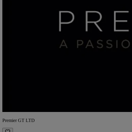
Premier GT LTD