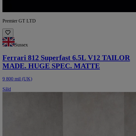
Premier GT LTD
Sussex
Ferrari 812 Superfast 6.5L V12 TAILOR
MADE. HUGE SPEC. MATTE
9 800 mil (UK)
Såld