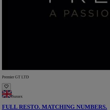
Premier GT LTD
Sussex
FULL RESTO. MATCHING NUMBERS.