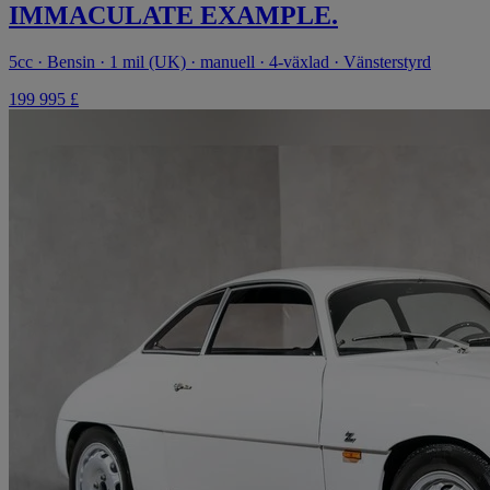
IMMACULATE EXAMPLE.
5cc · Bensin · 1 mil (UK) · manuell · 4-växlad · Vänsterstyrd
199 995 £