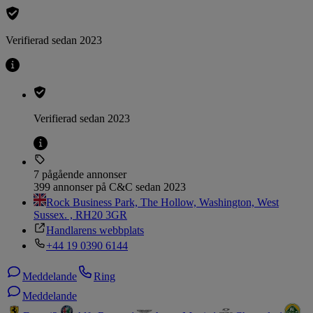
Verifierad sedan 2023
Verifierad sedan 2023
7 pågående annonser
399 annonser på C&C sedan 2023
Rock Business Park, The Hollow, Washington, West
Sussex. , RH20 3GR
Handlarens webbplats
+44 19 0390 6144
Meddelande
Ring
Meddelande