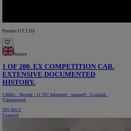
Premier GT LTD
Sussex
1 OF 200. EX COMPETITION CAR.
EXTENSIVE DOCUMENTED
HISTORY.
1300cc · Bensin · 11 767 kilometer · manuell · 5-växlad ·
Vänsterstyrd
395 995 £
Featured