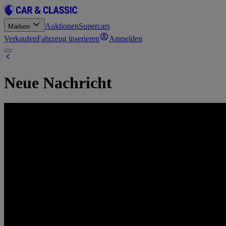
Auktionen
Supercars
Marken
Verkaufen
Fahrzeug inserieren
Anmelden
Neue Nachricht