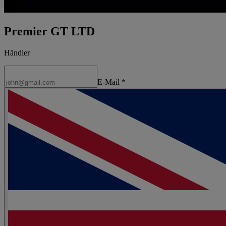
Premier GT LTD
Händler
E-Mail
*