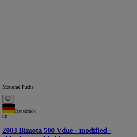
Motorrad Fuchs
Osnabrück
2003 Bimota 500 Vdue - modified -