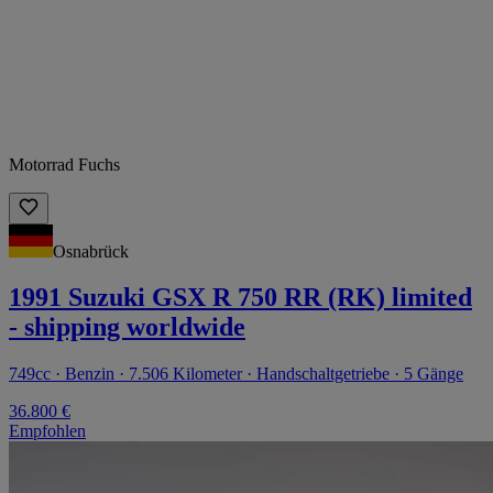
Motorrad Fuchs
Osnabrück
1991 Suzuki GSX R 750 RR (RK) limited
- shipping worldwide
749cc · Benzin · 7.506 Kilometer · Handschaltgetriebe · 5 Gänge
36.800 €
Empfohlen