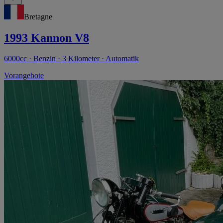
Bretagne
1993 Kannon V8
6000cc · Benzin · 3 Kilometer · Automatik
Vorangebote