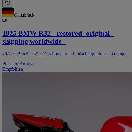
Osnabrück
1925 BMW R32 - restored -original -
shipping worldwide -
494cc · Benzin · 21.913 Kilometer · Handschaltgetriebe · 3 Gänge
Preis auf Anfrage
Empfohlen