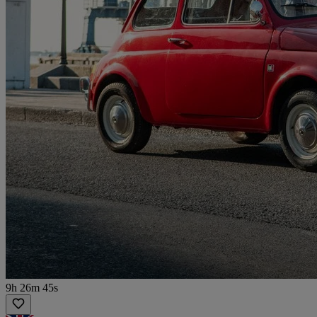
9h 26m 45s