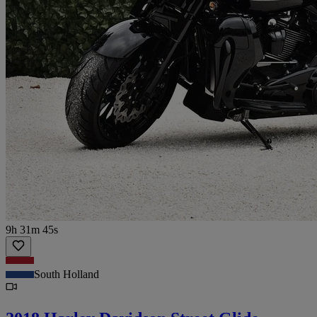
9h 31m 45s
South Holland