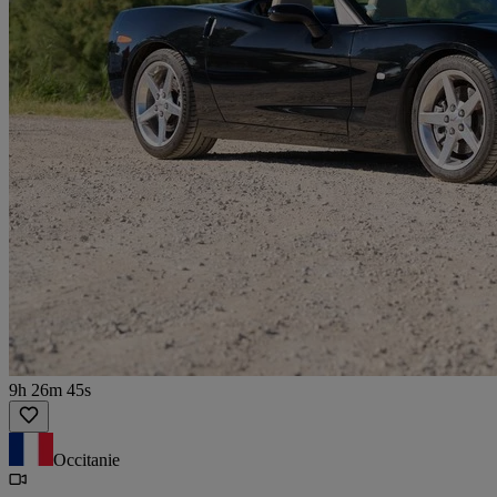
9h 26m 45s
Occitanie