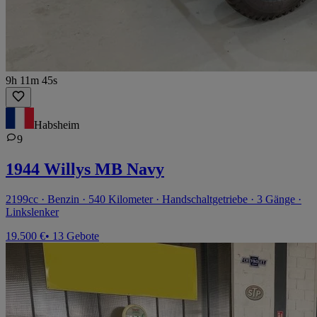
9h 11m 45s
Habsheim
9
1944 Willys MB Navy
2199cc · Benzin · 540 Kilometer · Handschaltgetriebe · 3 Gänge ·
Linkslenker
19.500 €
• 13 Gebote