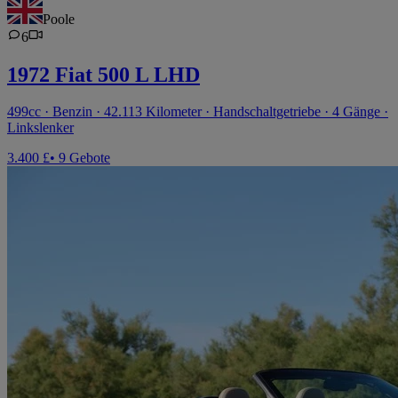
Poole
6
1972 Fiat 500 L LHD
499cc · Benzin · 42.113 Kilometer · Handschaltgetriebe · 4 Gänge ·
Linkslenker
3.400 £
• 9 Gebote