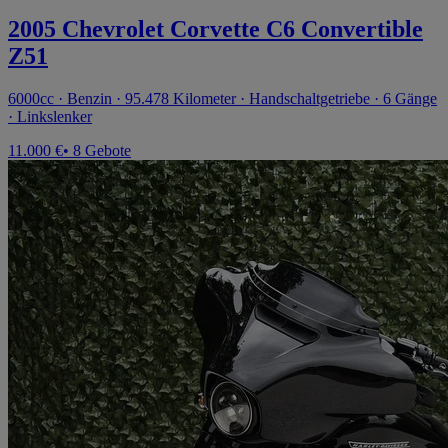
2005 Chevrolet Corvette C6 Convertible
Z51
6000cc · Benzin · 95.478 Kilometer · Handschaltgetriebe · 6 Gänge
· Linkslenker
11.000 €
• 8 Gebote