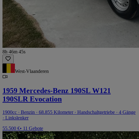
8h 46m 45s
West-Vlaanderen
1959 Mercedes-Benz 190SL W121
190SLR Evocation
1900cc · Benzin · 68.855 Kilometer · Handschaltgetriebe · 4 Gänge
· Linkslenker
55.500 €
• 11 Gebote