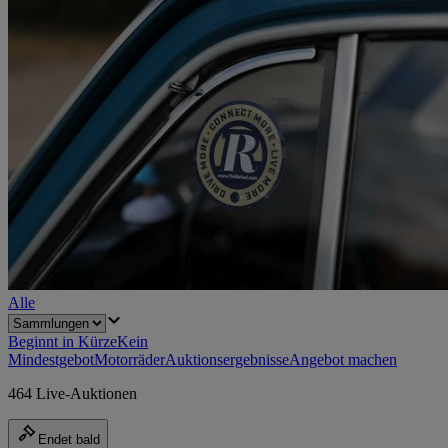
Alle
Beginnt in Kürze
Kein
Mindestgebot
Motorräder
Auktionsergebnisse
Angebot machen
464 Live-Auktionen
Endet bald