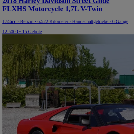
2018 Harley Davidson Street Glide
FLXHS Motorcycle 1,7L V-Twin
1746cc · Benzin · 6.522 Kilometer · Handschaltgetriebe · 6 Gänge
12.500 €
• 15 Gebote