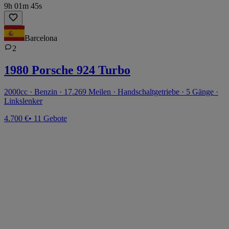
9h 01m 45s
Barcelona
2
1980 Porsche 924 Turbo
2000cc · Benzin · 17.269 Meilen · Handschaltgetriebe · 5 Gänge ·
Linkslenker
4.700 €
• 11 Gebote