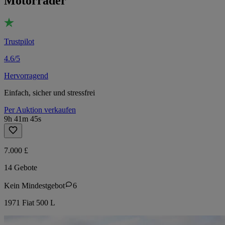
Motorräder
Trustpilot
4.6/5
Hervorragend
Einfach, sicher und stressfrei
Per Auktion verkaufen
9h 41m 45s
7.000 £
14 Gebote
Kein Mindestgebot
6
1971 Fiat 500 L