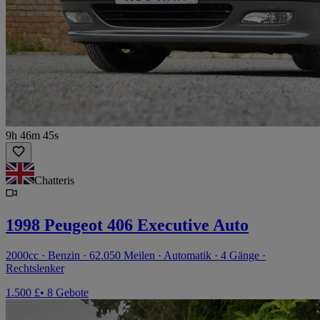
9h 46m 45s
Chatteris
1998 Peugeot 406 Executive Auto
2000cc · Benzin · 62.050 Meilen · Automatik · 4 Gänge ·
Rechtslenker
1.500 £
• 8 Gebote