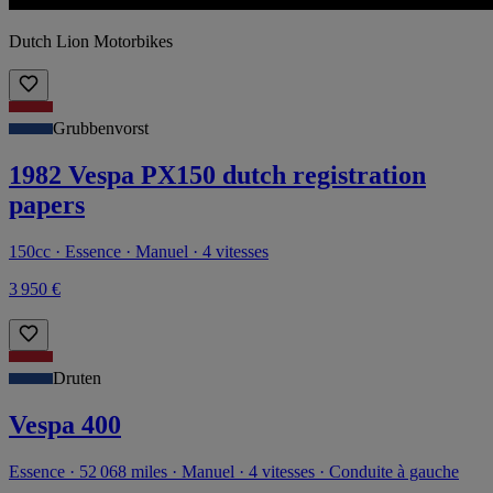
Dutch Lion Motorbikes
Grubbenvorst
1982 Vespa PX150 dutch registration
papers
150cc · Essence · Manuel · 4 vitesses
3 950 €
Druten
Vespa 400
Essence · 52 068 miles · Manuel · 4 vitesses · Conduite à gauche