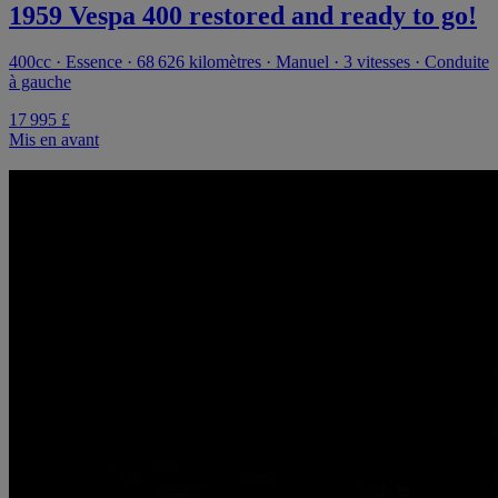
1959 Vespa 400 restored and ready to go!
400cc · Essence · 68 626 kilomètres · Manuel · 3 vitesses · Conduite
à gauche
17 995 £
Mis en avant