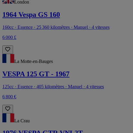
London
1964 Vespa GS 160
160cc · Essence · 25 360 kilomètres · Manuel · 4 vitesses
6 000 £
La Motte-en-Bauges
VESPA 125 GT - 1967
125cc · Essence · 405 kilomètres · Manuel · 4 vitesses
6 800 €
La Crau