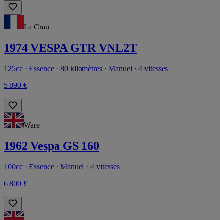
La Crau
1974 VESPA GTR VNL2T
125cc · Essence · 80 kilomètres · Manuel · 4 vitesses
5 890 €
Ware
1962 Vespa GS 160
160cc · Essence · Manuel · 4 vitesses
6 800 £