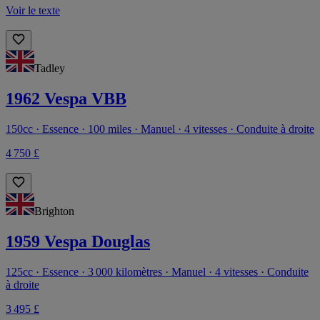
Voir le texte
Tadley
1962 Vespa VBB
150cc · Essence · 100 miles · Manuel · 4 vitesses · Conduite à droite
4 750 £
Brighton
1959 Vespa Douglas
125cc · Essence · 3 000 kilomètres · Manuel · 4 vitesses · Conduite
à droite
3 495 £