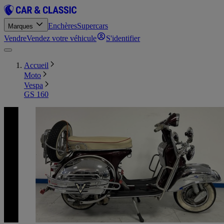
Enchères
Supercars
Marques
Vendre
Vendez votre véhicule
S'identifier
Accueil
Moto
Vespa
GS 160