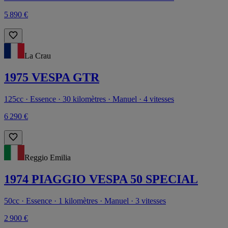
5 890 €
La Crau
1975 VESPA GTR
125cc · Essence · 30 kilomètres · Manuel · 4 vitesses
6 290 €
Reggio Emilia
1974 PIAGGIO VESPA 50 SPECIAL
50cc · Essence · 1 kilomètres · Manuel · 3 vitesses
2 900 €