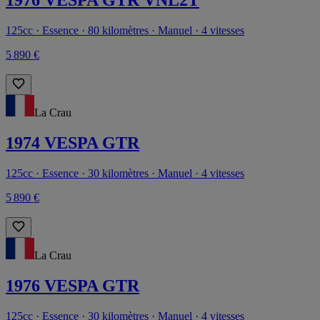
1976 VESPA GTR VNL2T
125cc · Essence · 80 kilomètres · Manuel · 4 vitesses
5 890 €
La Crau
1974 VESPA GTR
125cc · Essence · 30 kilomètres · Manuel · 4 vitesses
5 890 €
La Crau
1976 VESPA GTR
125cc · Essence · 30 kilomètres · Manuel · 4 vitesses