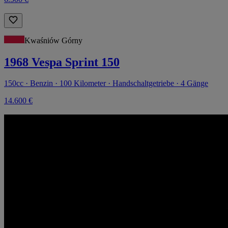
Kwaśniów Górny
1968 Vespa Sprint 150
150cc · Benzin · 100 Kilometer · Handschaltgetriebe · 4 Gänge
14.600 €