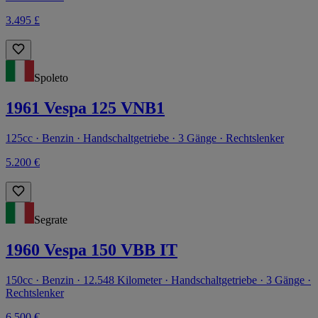
3.495 £
Spoleto
1961 Vespa 125 VNB1
125cc · Benzin · Handschaltgetriebe · 3 Gänge · Rechtslenker
5.200 €
Segrate
1960 Vespa 150 VBB IT
150cc · Benzin · 12.548 Kilometer · Handschaltgetriebe · 3 Gänge ·
Rechtslenker
6.500 €