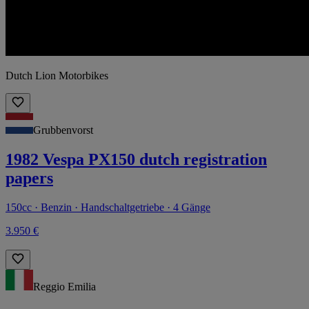
Dutch Lion Motorbikes
Grubbenvorst
1982 Vespa PX150 dutch registration
papers
150cc · Benzin · Handschaltgetriebe · 4 Gänge
3.950 €
Reggio Emilia