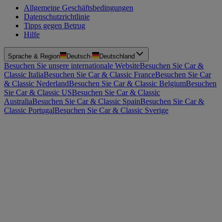
Allgemeine Geschäftsbedingungen
Datenschutzrichtlinie
Tipps gegen Betrug
Hilfe
Sprache & Region
Deutsch
·
Deutschland
Besuchen Sie unsere internationale Website
Besuchen Sie Car &
Classic Italia
Besuchen Sie Car & Classic France
Besuchen Sie Car
& Classic Nederland
Besuchen Sie Car & Classic Belgium
Besuchen
Sie Car & Classic US
Besuchen Sie Car & Classic
Australia
Besuchen Sie Car & Classic Spain
Besuchen Sie Car &
Classic Portugal
Besuchen Sie Car & Classic Sverige