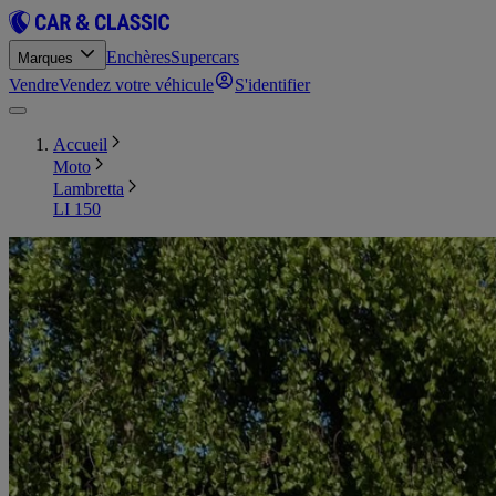
Enchères
Supercars
Marques
Vendre
Vendez votre véhicule
S'identifier
Accueil
Moto
Lambretta
LI 150