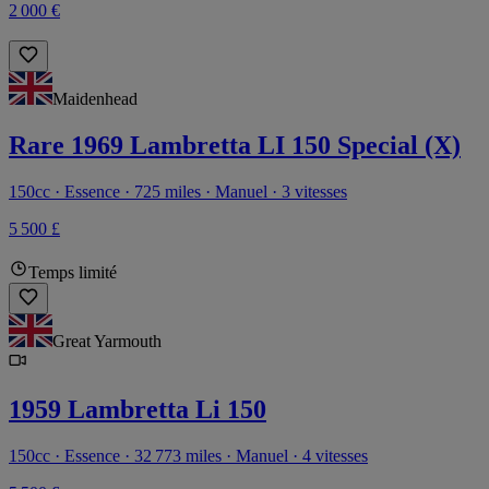
2 000 €
Maidenhead
Rare 1969 Lambretta LI 150 Special (X)
150cc · Essence · 725 miles · Manuel · 3 vitesses
5 500 £
Temps limité
Great Yarmouth
1959 Lambretta Li 150
150cc · Essence · 32 773 miles · Manuel · 4 vitesses