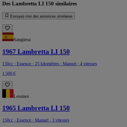
Des Lambretta LI 150 similaires
Envoyez-moi des annonces similaires
Sangüesa
1967 Lambretta LI 150
150cc · Essence · 25 kilomètres · Manuel · 4 vitesses
1 500 €
Lessines
1965 Lambretta LI 150
150cc · Essence · Manuel · 3 vitesses