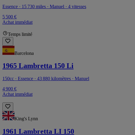
Essence · 15 730 miles · Manuel · 4 vitesses
5 500 €
Achat immédiat
Temps limité
Barcelona
1965 Lambretta 150 Li
150cc · Essence · 43 880 kilomètres · Manuel
4 900 €
Achat immédiat
King's Lynn
1961 Lambretta LI 150