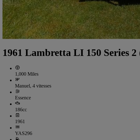
1961 Lambretta LI 150 Series 2
1,000 Miles
Manuel, 4 vitesses
Essence
186cc
1961
YAS296