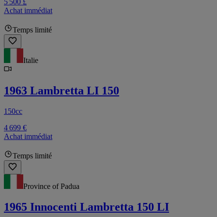
5 500 £
Achat immédiat
Temps limité
Italie
1963 Lambretta LI 150
150cc
4 699 €
Achat immédiat
Temps limité
Province of Padua
1965 Innocenti Lambretta 150 LI