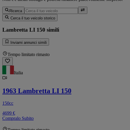
Ricerca
Cerca il tuo veicolo storico
Lambretta LI 150 simili
Inviami annunci simili
Tempo limitato rimasto
Italia
1963 Lambretta LI 150
150cc
4699 €
Compralo Subito
Tempo limitato rimasto