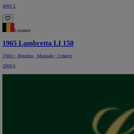
4995 £
Lessines
1965 Lambretta LI 150
150cc · Benzina · Manuale · 3 marce
2000 €