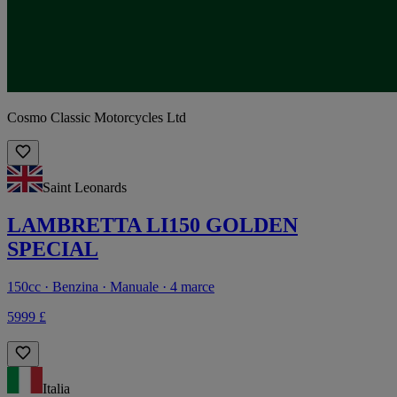
Cosmo Classic Motorcycles Ltd
Saint Leonards
LAMBRETTA LI150 GOLDEN
SPECIAL
150cc · Benzina · Manuale · 4 marce
5999 £
Italia