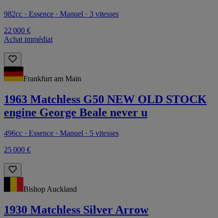
982cc · Essence · Manuel · 3 vitesses
22 000 €
Achat immédiat
Frankfurt am Main
1963 Matchless G50 NEW OLD STOCK
engine George Beale never u
496cc · Essence · Manuel · 5 vitesses
25 000 €
Bishop Auckland
1930 Matchless Silver Arrow