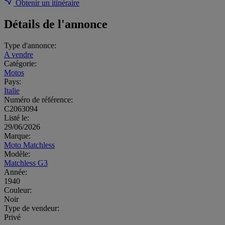
Obtenir un itinéraire
Détails de l'annonce
Type d'annonce:
A vendre
Catégorie:
Motos
Pays:
Italie
Numéro de référence:
C2063094
Listé le:
29/06/2026
Marque:
Moto Matchless
Modèle:
Matchless G3
Année:
1940
Couleur:
Noir
Type de vendeur:
Privé