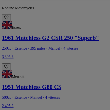
Redline Motorcycles
Essex
1961 Matchless G2 CSR 250 "Superb"
250cc · Essence · 395 miles · Manuel · 4 vitesses
3 395 £
Merriott
1951 Matchless G80 CS
500cc · Essence · Manuel · 4 vitesses
2 495 £