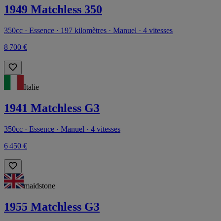
1949 Matchless 350
350cc · Essence · 197 kilomètres · Manuel · 4 vitesses
8 700 €
Italie
1941 Matchless G3
350cc · Essence · Manuel · 4 vitesses
6 450 €
maidstone
1955 Matchless G3