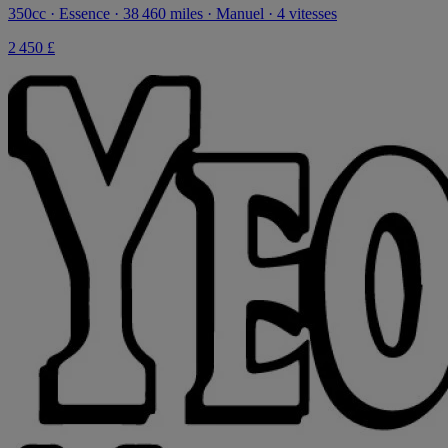
350cc · Essence · 38 460 miles · Manuel · 4 vitesses
2 450 £