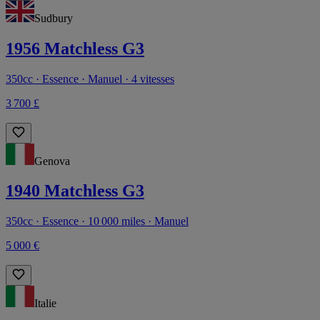
Sudbury
1956 Matchless G3
350cc · Essence · Manuel · 4 vitesses
3 700 £
Genova
1940 Matchless G3
350cc · Essence · 10 000 miles · Manuel
5 000 €
Italie