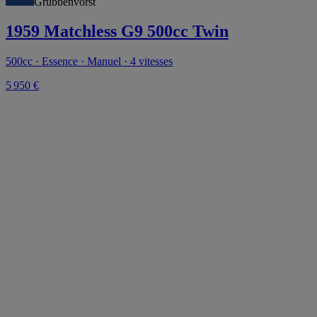
Grubbenvorst
1959 Matchless G9 500cc Twin
500cc · Essence · Manuel · 4 vitesses
5 950 €