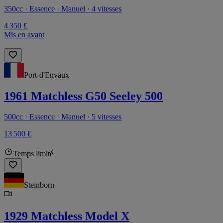
350cc · Essence · Manuel · 4 vitesses
4 350 £
Mis en avant
Port-d'Envaux
1961 Matchless G50 Seeley 500
500cc · Essence · Manuel · 5 vitesses
13 500 €
Temps limité
Steinborn
1929 Matchless Model X