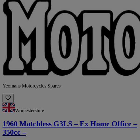
Yeomans Motorcycles Spares
Worcestershire
1960 Matchless G3LS – Ex Home Office –
350cc –