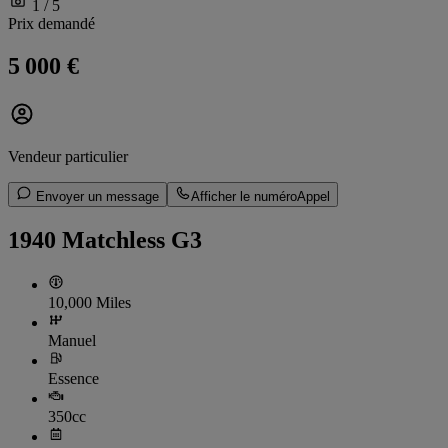
1 / 5
Prix demandé
5 000 €
Vendeur particulier
Envoyer un message
Afficher le numéro
Appel
1940 Matchless G3
10,000 Miles
Manuel
Essence
350cc