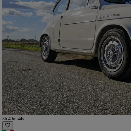
8h 49m 44s