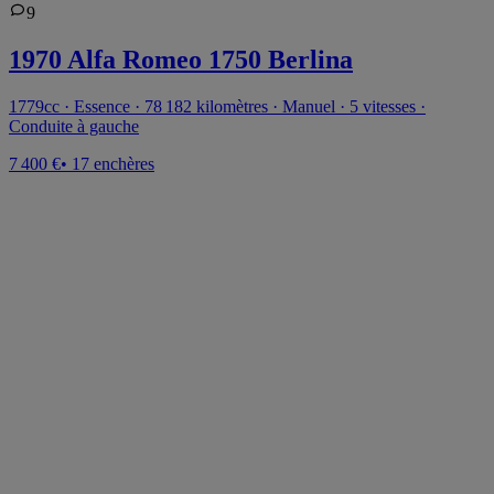
9
1970 Alfa Romeo 1750 Berlina
1779cc · Essence · 78 182 kilomètres · Manuel · 5 vitesses ·
Conduite à gauche
7 400 €
• 17 enchères