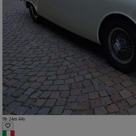
9h 24m 44s