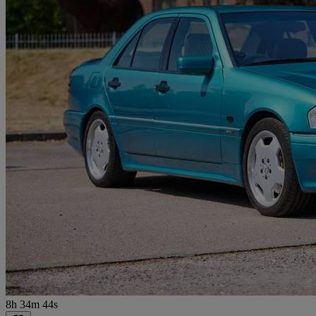
8h 34m 44s