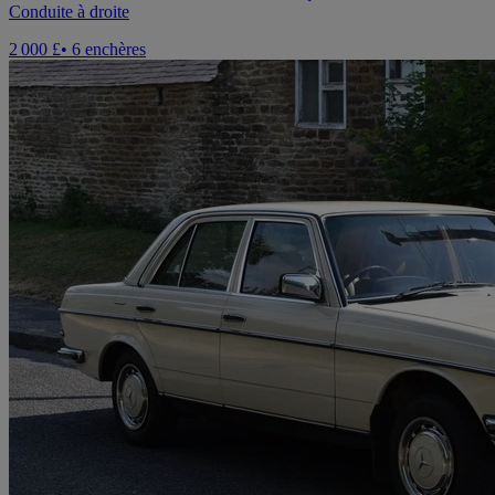
Conduite à droite
2 000 £
• 6 enchères