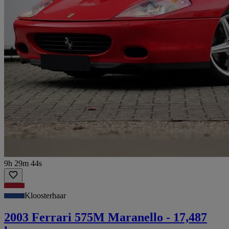
9h 29m 44s
Kloosterhaar
2003 Ferrari 575M Maranello - 17,487