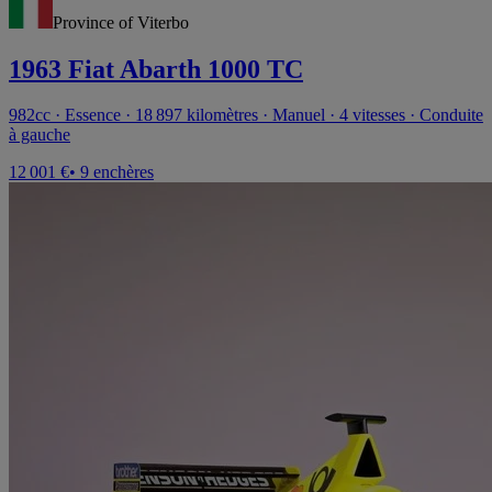
Province of Viterbo
1963 Fiat Abarth 1000 TC
982cc · Essence · 18 897 kilomètres · Manuel · 4 vitesses · Conduite
à gauche
12 001 €
• 9 enchères