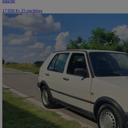
gauche
17 050 €
• 25 enchères