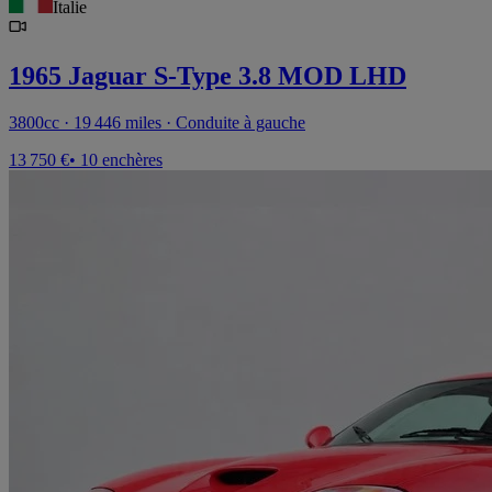
Italie
1965 Jaguar S-Type 3.8 MOD LHD
3800cc · 19 446 miles · Conduite à gauche
13 750 €
• 10 enchères