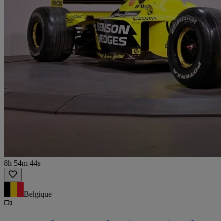
8h 54m 44s
Belgique