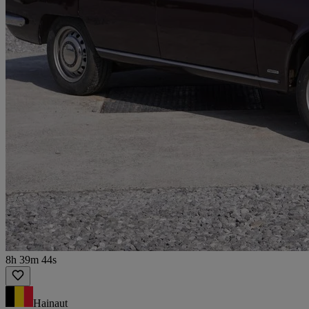
8h 39m 44s
Hainaut