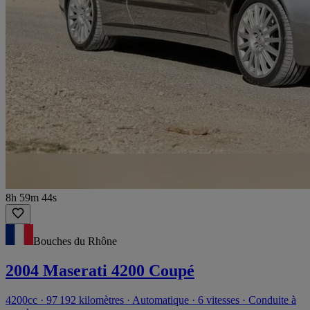
8h 59m 44s
Bouches du Rhône
2004 Maserati 4200 Coupé
4200cc · 97 192 kilomètres · Automatique · 6 vitesses · Conduite à