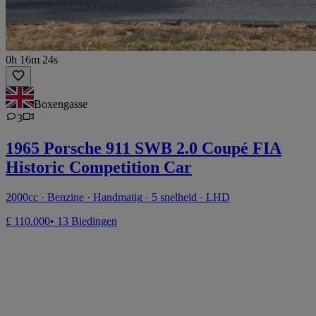
0h 16m 24s
Boxengasse
3
1965 Porsche 911 SWB 2.0 Coupé FIA
Historic Competition Car
2000cc · Benzine · Handmatig · 5 snelheid · LHD
£ 110.000
• 13 Biedingen