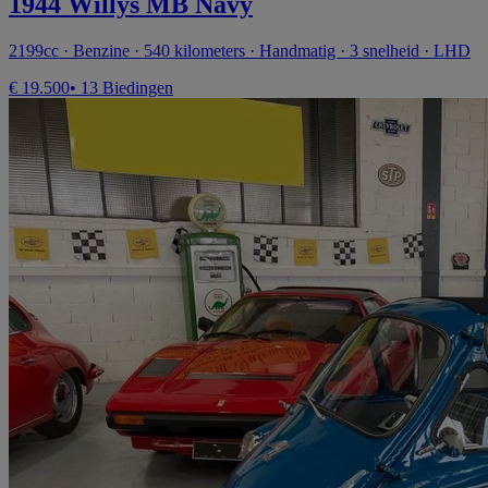
1944 Willys MB Navy
2199cc · Benzine · 540 kilometers · Handmatig · 3 snelheid · LHD
€ 19.500
• 13 Biedingen