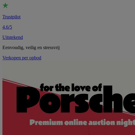
Trustpilot
4.6/5
Uitstekend
Eenvoudig, veilig en stressvrij
Verkopen per opbod