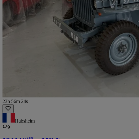
23h 56m 24s
Habsheim
9