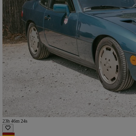
23h 46m 24s