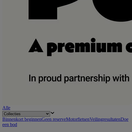
Alle
Binnenkort beginnen
Geen reserve
Motorfietsen
Veilingresultaten
Doe
een bod