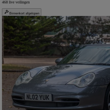
468 live veilingen
Binnenkort afgelopen