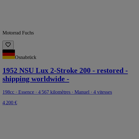
Motorrad Fuchs
Osnabrück
1952 NSU Lux 2-Stroke 200 - restored -
shipping worldwide -
198cc · Essence · 4 567 kilomètres · Manuel · 4 vitesses
4 200 €