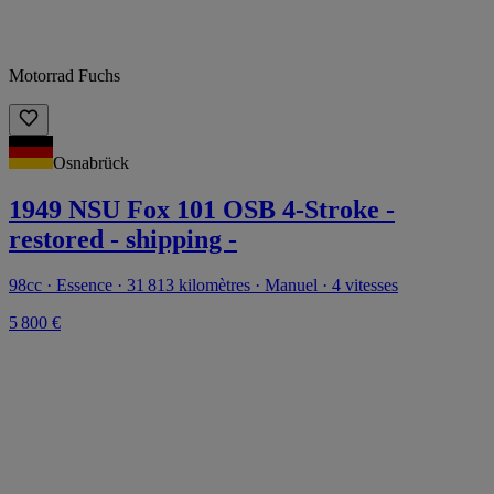
Motorrad Fuchs
Osnabrück
1949 NSU Fox 101 OSB 4-Stroke -
restored - shipping -
98cc · Essence · 31 813 kilomètres · Manuel · 4 vitesses
5 800 €