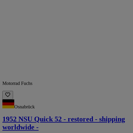
Motorrad Fuchs
Osnabrück
1952 NSU Quick 52 - restored - shipping
worldwide -