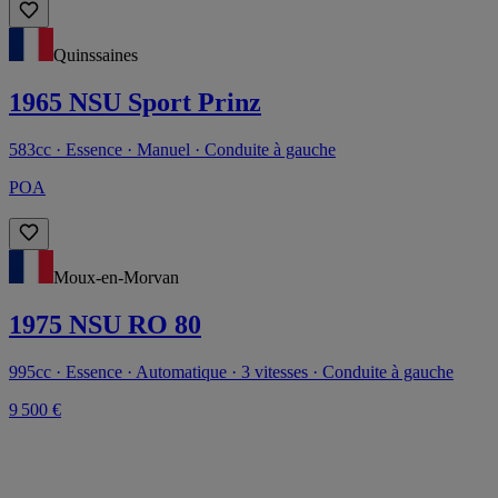
Quinssaines
1965 NSU Sport Prinz
583cc · Essence · Manuel · Conduite à gauche
POA
Moux-en-Morvan
1975 NSU RO 80
995cc · Essence · Automatique · 3 vitesses · Conduite à gauche
9 500 €