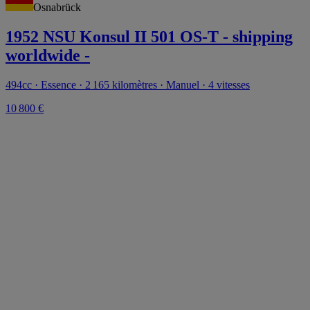
Osnabrück
1952 NSU Konsul II 501 OS-T - shipping
worldwide -
494cc · Essence · 2 165 kilomètres · Manuel · 4 vitesses
10 800 €