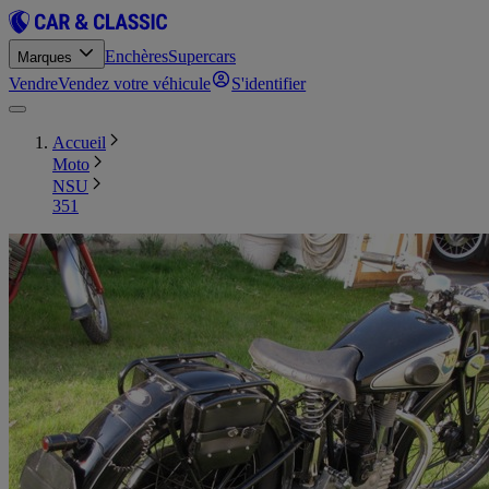
Enchères
Supercars
Marques
Vendre
Vendez votre véhicule
S'identifier
Accueil
Moto
NSU
351