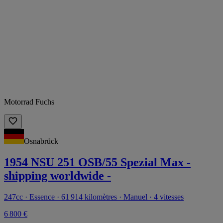
Motorrad Fuchs
Osnabrück
1954 NSU 251 OSB/55 Spezial Max -
shipping worldwide -
247cc · Essence · 61 914 kilomètres · Manuel · 4 vitesses
6 800 €