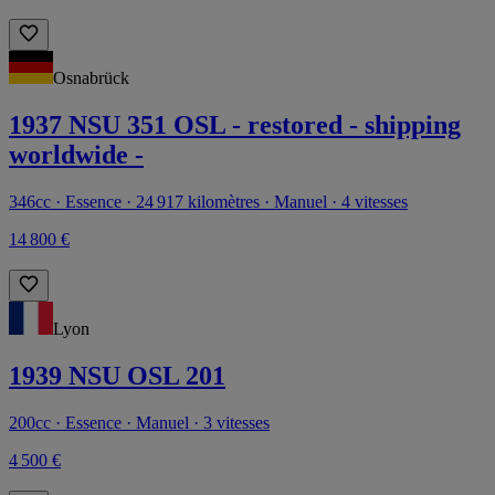
Osnabrück
1937 NSU 351 OSL - restored - shipping
worldwide -
346cc · Essence · 24 917 kilomètres · Manuel · 4 vitesses
14 800 €
Lyon
1939 NSU OSL 201
200cc · Essence · Manuel · 3 vitesses
4 500 €