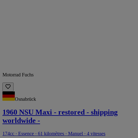
Motorrad Fuchs
Osnabrück
1960 NSU Maxi - restored - shipping
worldwide -
174cc · Essence · 61 kilomètres · Manuel · 4 vitesses