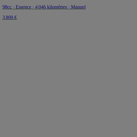
98cc · Essence · 4 046 kilomètres · Manuel
3 800 €