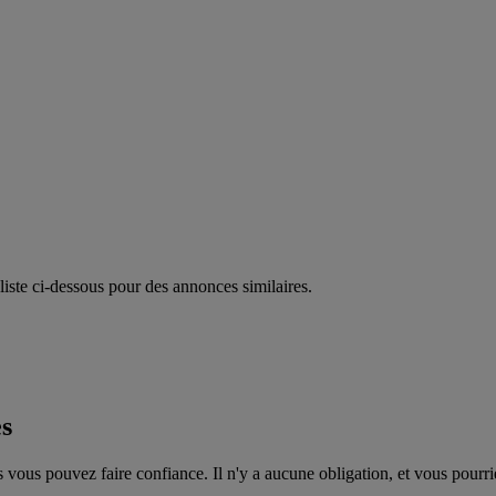
liste ci-dessous pour des annonces similaires.
es
 vous pouvez faire confiance. Il n'y a aucune obligation, et vous pourri