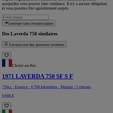
auxquelles vous pouvez faire confiance. Il n'y a aucune obligation,
et vous pourriez être agréablement surpris.
Continuer sans immatriculation
Des Laverda 750 similaires
Envoyez-moi des annonces similaires
Choisy-au-Bac
1971 LAVERDA 750 SF S F
750cc · Essence · 6 700 kilomètres · Manuel · 5 vitesses
6 666 €