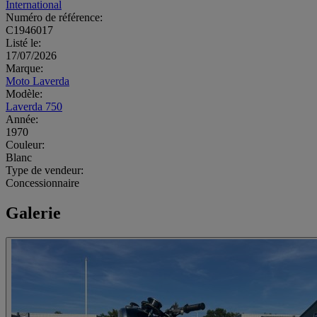
International
Numéro de référence:
C1946017
Listé le:
17/07/2026
Marque:
Moto Laverda
Modèle:
Laverda 750
Année:
1970
Couleur:
Blanc
Type de vendeur:
Concessionnaire
Galerie