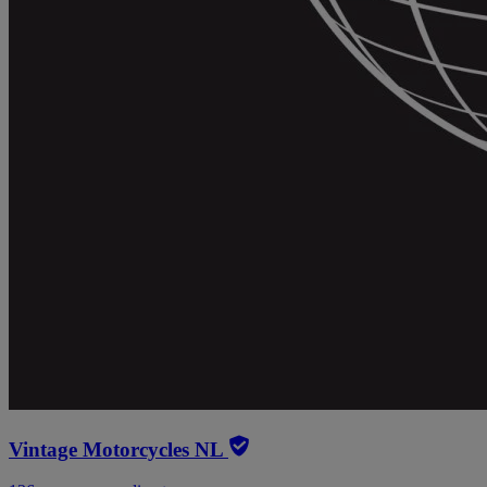
Vintage Motorcycles NL