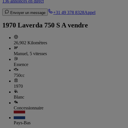
136 annonces en direct
+31 49 378 8328
Appel
Envoyer un message
1970 Laverda 750 S A vendre
26,902 Kilomètres
Manuel, 5 vitesses
Essence
750cc
1970
Blanc
Concessionnaire
Pays-Bas