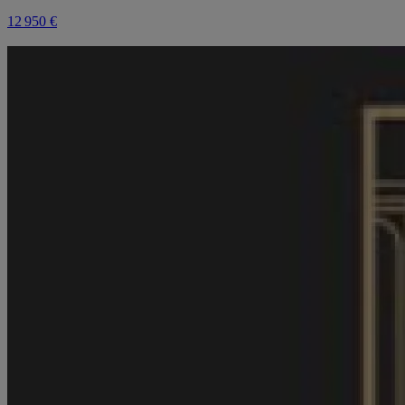
12 950 €