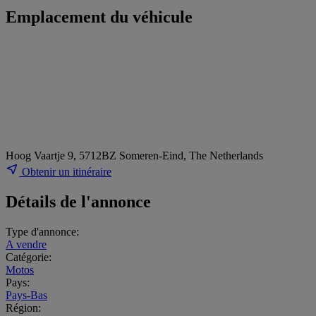
Emplacement du véhicule
Hoog Vaartje 9, 5712BZ Someren-Eind, The Netherlands
Obtenir un itinéraire
Détails de l'annonce
Type d'annonce:
A vendre
Catégorie:
Motos
Pays:
Pays-Bas
Région: