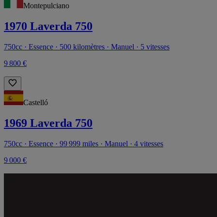
Montepulciano
1970 Laverda 750
750cc · Essence · 500 kilomètres · Manuel · 5 vitesses
9 800 €
Castelló
1969 Laverda 750
750cc · Essence · 99 999 miles · Manuel · 4 vitesses
9 000 €