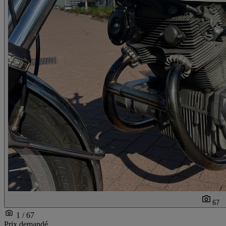
67
1 / 67
Prix demandé