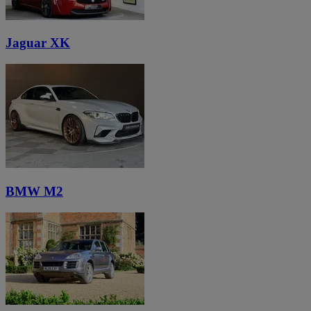
Jaguar XK
BMW M2