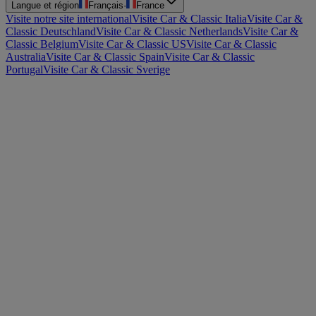
Langue et région
Français
·
France
Visite notre site international
Visite Car & Classic Italia
Visite Car &
Classic Deutschland
Visite Car & Classic Netherlands
Visite Car &
Classic Belgium
Visite Car & Classic US
Visite Car & Classic
Australia
Visite Car & Classic Spain
Visite Car & Classic
Portugal
Visite Car & Classic Sverige