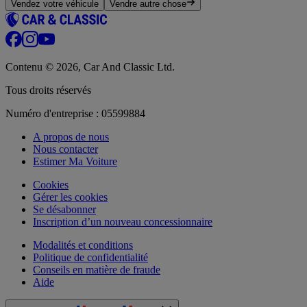
Vendez votre véhicule
Vendre autre chose
Contenu © 2026, Car And Classic Ltd.
Tous droits réservés
Numéro d'entreprise : 05599884
A propos de nous
Nous contacter
Estimer Ma Voiture
Cookies
Gérer les cookies
Se désabonner
Inscription d’un nouveau concessionnaire
Modalités et conditions
Politique de confidentialité
Conseils en matière de fraude
Aide