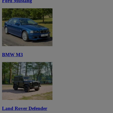
Ford Mustang
BMW M3
Land Rover Defender