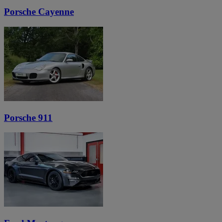
Porsche Cayenne
Porsche 911